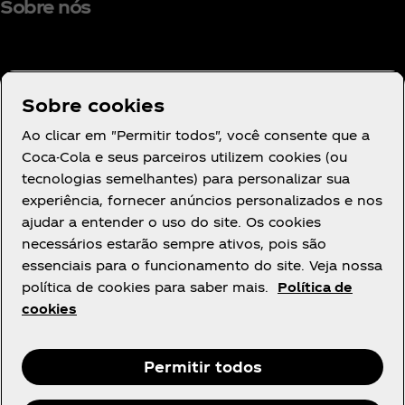
Sobre nós
Sobre cookies
Precisa de ajuda?
Ao clicar em "Permitir todos", você consente que a
Coca-Cola e seus parceiros utilizem cookies (ou
tecnologias semelhantes) para personalizar sua
experiência, fornecer anúncios personalizados e nos
ajudar a entender o uso do site. Os cookies
Legal
necessários estarão sempre ativos, pois são
essenciais para o funcionamento do site. Veja nossa
política de cookies para saber mais.
Política de
cookies
Instagram
Youtube
Facebook
R
Permitir todos