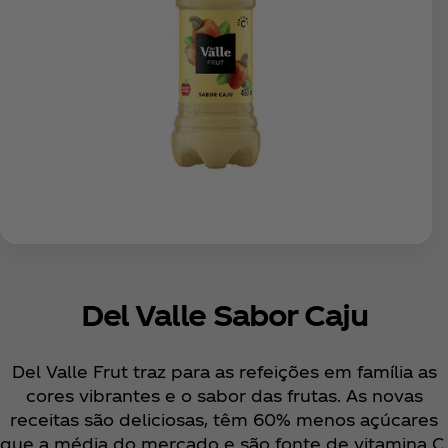
Del Valle Sabor Caju
Del Valle Frut traz para as refeições em família as
cores vibrantes e o sabor das frutas. As novas
receitas são deliciosas, têm 60% menos açúcares
que a média do mercado e são fonte de vitamina C.