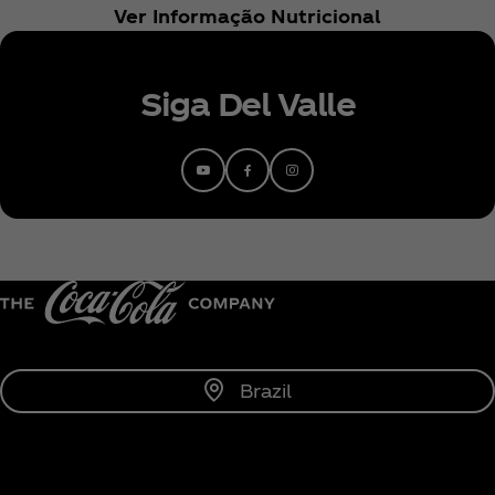
Ver Informação Nutricional
Siga Del Valle
Brazil