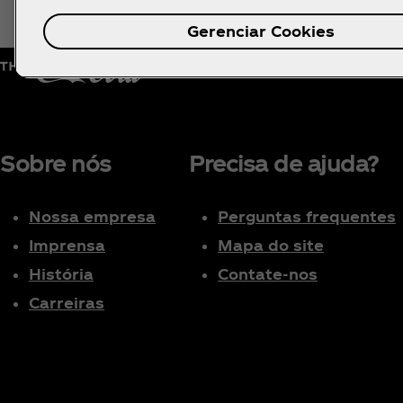
Gerenciar Cookies
Sobre nós
Precisa de ajuda?
Nossa empresa
Perguntas frequentes
Imprensa
Mapa do site
História
Contate-nos
Carreiras