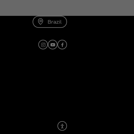
Brazil
Instagram
Youtube
Facebook
Recite Me