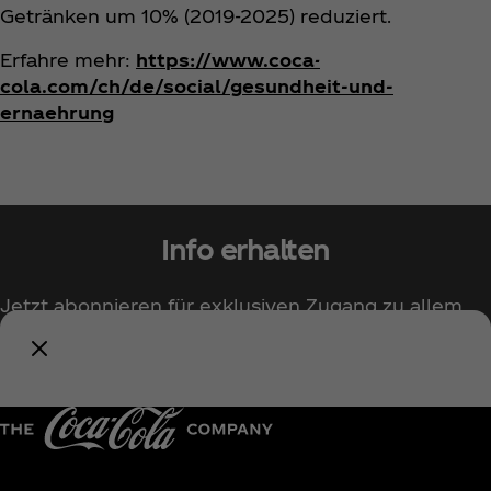
Getränken um 10% (2019-2025) reduziert.
Erfahre mehr:
https://www.coca-
cola.com/ch/de/social/gesundheit-und-
ernaehrung
Info erhalten
Jetzt abonnieren für exklusiven Zugang zu allem
rund um Coca‑Cola!
Benachrichtige mich