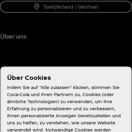
Switzerland | German
Über uns
Brauchst du Hilfe?
Über Cookies
Indem Sie auf "Alle zulassen" klicken, stimmen Sie
Coca-Cola und ihren Partnern zu, Cookies (oder
ähnliche Technologien) zu verwenden, um Ihre
Nutzungsbedingungen
Erfahrung zu personalisieren und zu verbessern,
Datenschutzerklärung für Verbraucher
Ihnen personalisierte Anzeigen bereitzustellen und
Cookie-Hinweis
uns zu helfen, zu verstehen, wie unsere Website
verwendet wird. Notwendige Cookies werden