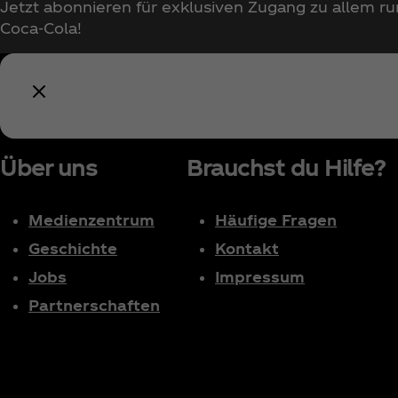
Jetzt abonnieren für exklusiven Zugang zu allem r
Coca‑Cola!
Über uns
Brauchst du Hilfe?
Medienzentrum
Häufige Fragen
Geschichte
Kontakt
Jobs
Impressum
Partnerschaften