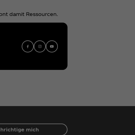
hont damit Ressourcen.
hrichtige mich