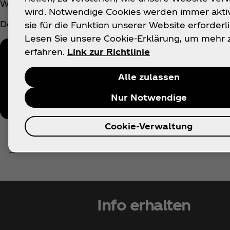
Wiederverwendung freigegeben.
wird. Notwendige Cookies werden immer aktiv
Der Nutzen der rPET-Flasche liegt auf der Hand: S
sie für die Funktion unserer Website erforderli
Lesen Sie unsere Cookie-Erklärung, um mehr 
erfahren.
Link zur Richtlinie
Folge VALSER
Alle zulassen
Nur Notwendige
Cookie-Verwaltung
Info erhalten