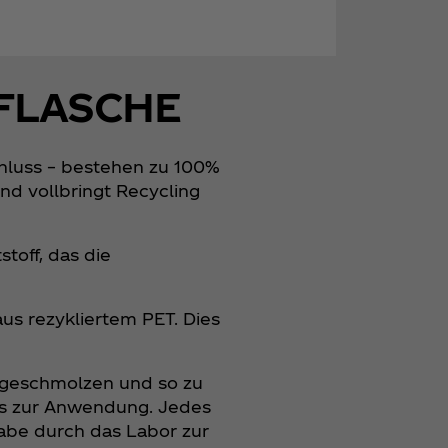
 FLASCHE
chluss – bestehen zu 100%
nd vollbringt Recycling
toff, das die
us rezykliertem PET. Dies
ingeschmolzen und so zu
rds zur Anwendung. Jedes
gabe durch das Labor zur