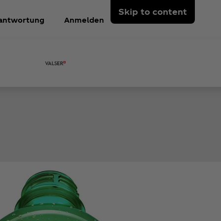
Skip to content
antwortung
Anmelden