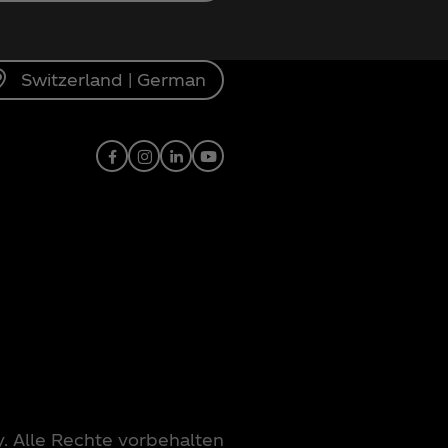
Switzerland | German
Facebook
Instagram
Linkedin
Youtube
 Alle Rechte vorbehalten