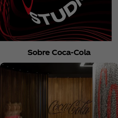
Sobre Coca‑Cola