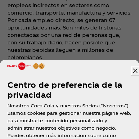
empleos indirectos en sectores como
comercio, transporte, manufactura y servicios.
Por cada empleo directo, se generan 67
oportunidades más. Son miles de historias
conectadas por una red de personas que,
con su trabajo diario, hacen posible que
nuestras bebidas lleguen a millones de
colombianos.​
Centro de preferencia de la
privacidad
Nosotros Coca-Cola y nuestros Socios (“Nosotros”)
usamos cookies para gestionar nuestra página web,
para mostrarte contenido personalizado y
Colombia
administrar nuestros objetivos como negocio.
Puedes obtener más información sobre cómo