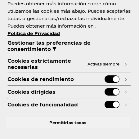
Puedes obtener más información sobre cómo
utilizamos las cookies más abajo. Puedes aceptarlas
todas o gestionarlas/rechazarlas individualmente.
Sobre nosotros
Puedes obtener más información en :
Política de Privacidad
Gestionar las preferencias de
consentimiento ▼
¿Necesitas ayuda?
Cookies estrictamente
Activas siempre
necesarias
Cookies de rendimiento
Cookies dirigidas
Legal
Cookies de funcionalidad
Permitirlas todas
Instagram
linkedin
Youtube
Facebook
R