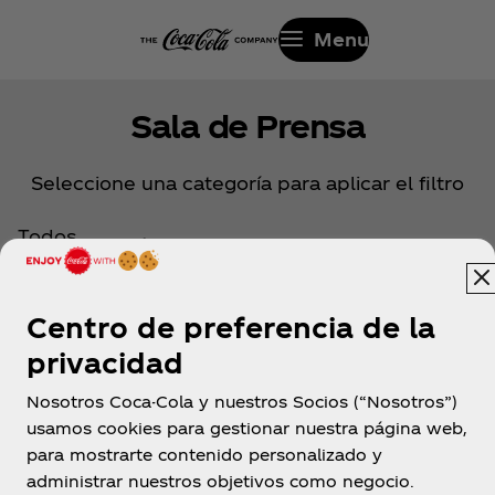
Menu
Sala de Prensa
Seleccione una categoría para aplicar el filtro
Todos
Artículos
Centro de preferencia de la
privacidad
Nosotros Coca-Cola y nuestros Socios (“Nosotros”)
usamos cookies para gestionar nuestra página web,
para mostrarte contenido personalizado y
Colombia
administrar nuestros objetivos como negocio.