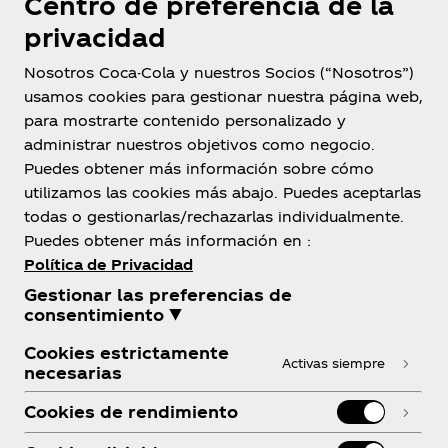
Centro de preferencia de la
privacidad
Nosotros Coca-Cola y nuestros Socios (“Nosotros”)
usamos cookies para gestionar nuestra página web,
para mostrarte contenido personalizado y
Colombia
administrar nuestros objetivos como negocio.
Puedes obtener más información sobre cómo
utilizamos las cookies más abajo. Puedes aceptarlas
todas o gestionarlas/rechazarlas individualmente.
Sobre nosotros
Puedes obtener más información en :
Política de Privacidad
Gestionar las preferencias de
consentimiento ▼
¿Necesitas ayuda?
Cookies estrictamente
Activas siempre
necesarias
Cookies de rendimiento