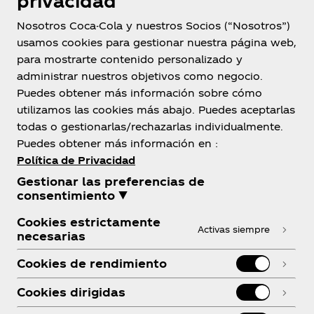
privacidad
Nosotros Coca-Cola y nuestros Socios (“Nosotros”)
usamos cookies para gestionar nuestra página web,
para mostrarte contenido personalizado y
Colombia
administrar nuestros objetivos como negocio.
Puedes obtener más información sobre cómo
utilizamos las cookies más abajo. Puedes aceptarlas
todas o gestionarlas/rechazarlas individualmente.
Sobre nosotros
Puedes obtener más información en :
Política de Privacidad
Gestionar las preferencias de
consentimiento ▼
¿Necesitas ayuda?
Cookies estrictamente
Activas siempre
necesarias
Cookies de rendimiento
Cookies dirigidas
Legal