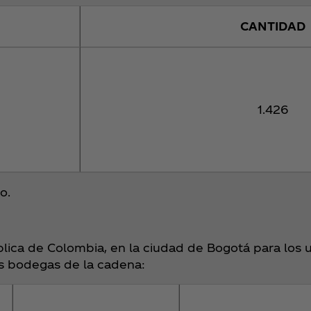
CANTIDAD
1.426
o.
lica de Colombia, en la ciudad de Bogotá para los 
es bodegas de la cadena: