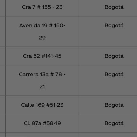
Cra 7 # 155 - 23
Bogotá
Avenida 19 # 150-
Bogotá
29
Cra 52 #141-45
Bogotá
Carrera 13a # 78 -
Bogotá
21
Calle 169 #51-23
Bogotá
Cl. 97a #58-19
Bogotá