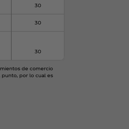
30
30
30
cimientos de comercio
 punto, por lo cual es