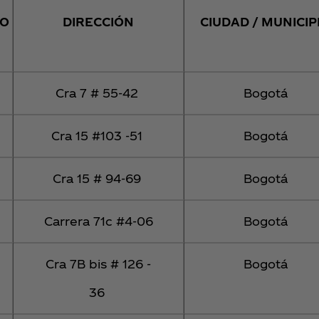
IO
DIRECCIÓN
CIUDAD / MUNICIP
Cra 7 # 55-42
Bogotá
Cra 15 #103 -51
Bogotá
Cra 15 # 94-69
Bogotá
Carrera 71c #4-06
Bogotá
Cra 7B bis # 126 -
Bogotá
36