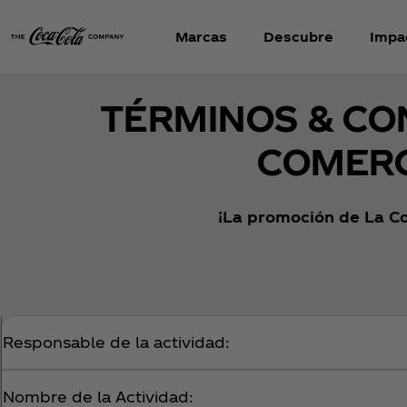
Marcas
Descubre
Impa
TÉRMINOS & CO
COMERC
¡La promoción de La Co
Responsable de la actividad:
Nombre de la Actividad: