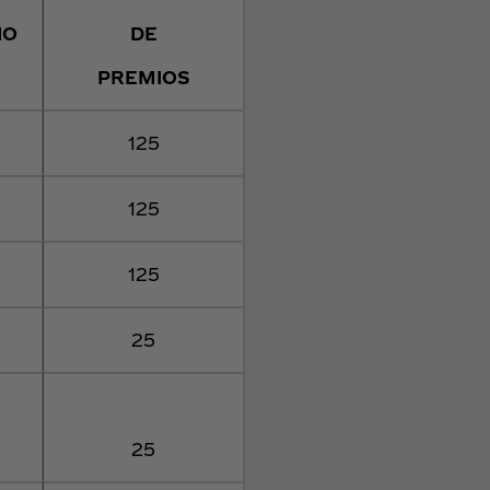
IO
DE
PREMIOS
125
125
125
25
25