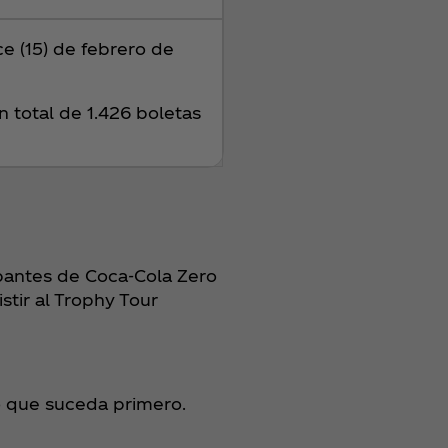
ce (15) de febrero de
 total de 1.426 boletas
ipantes de Coca‑Cola Zero
stir al Trophy Tour
lo que suceda primero.