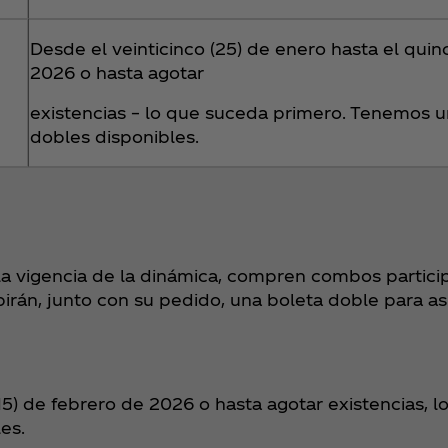
Desde el veinticinco (25) de enero hasta el quin
2026 o hasta agotar
existencias – lo que suceda primero. Tenemos un
dobles disponibles.
 la vigencia de la dinámica, compren combos partic
irán, junto con su pedido, una boleta doble para asi
(15) de febrero de 2026 o hasta agotar existencias, 
les.