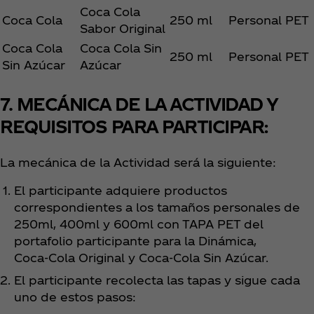
Coca Cola
Coca Cola
250 ml
Personal PET
Sabor Original
Coca Cola
Coca Cola Sin
250 ml
Personal PET
Sin Azúcar
Azúcar
7. MECÁNICA DE LA ACTIVIDAD Y
REQUISITOS PARA PARTICIPAR:
La mecánica de la Actividad será la siguiente:
El participante adquiere productos
correspondientes a los tamaños personales de
250ml, 400ml y 600ml con TAPA PET del
portafolio participante para la Dinámica,
Coca‑Cola Original y Coca‑Cola Sin Azúcar.
El participante recolecta las tapas y sigue cada
uno de estos pasos: