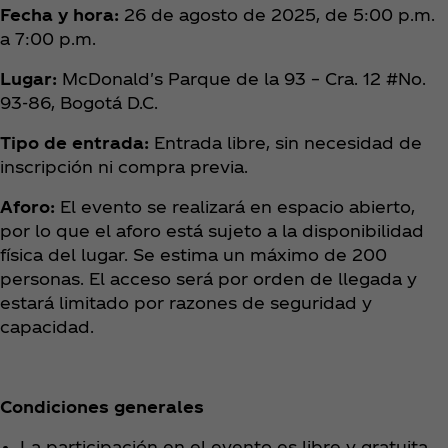
Fecha y hora:
26 de agosto de 2025, de 5:00 p.m.
a 7:00 p.m.
Lugar:
McDonald's Parque de la 93 – Cra. 12 #No.
93-86, Bogotá D.C.
Tipo de entrada:
Entrada libre, sin necesidad de
inscripción ni compra previa.
Aforo:
El evento se realizará en espacio abierto,
por lo que el aforo está sujeto a la disponibilidad
física del lugar. Se estima un máximo de 200
personas. El acceso será por orden de llegada y
estará limitado por razones de seguridad y
capacidad.
Condiciones generales
La participación en el evento es libre y gratuita,