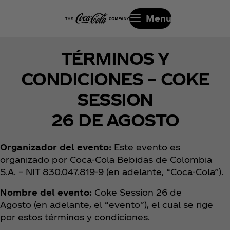
Menu
TÉRMINOS Y
CONDICIONES – COKE
SESSION
26 DE AGOSTO
Organizador del evento:
Este evento es
organizado por Coca‑Cola Bebidas de Colombia
S.A. – NIT 830.047.819-9 (en adelante, “Coca‑Cola”).
Nombre del evento:
Coke Session 26 de
Agosto (en adelante, el “evento”), el cual se rige
por estos términos y condiciones.