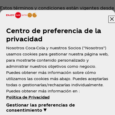
Estos términos y condiciones están vigentes desde
el 15 de agosto de 2025.
Centro de preferencia de la
privacidad
Nosotros Coca-Cola y nuestros Socios (“Nosotros”)
usamos cookies para gestionar nuestra página web,
para mostrarte contenido personalizado y
Colombia
administrar nuestros objetivos como negocio.
Puedes obtener más información sobre cómo
utilizamos las cookies más abajo. Puedes aceptarlas
todas o gestionarlas/rechazarlas individualmente.
Sobre nosotros
Puedes obtener más información en :
Política de Privacidad
Gestionar las preferencias de
consentimiento ▼