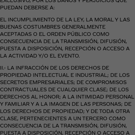
EXCLUSIVO, POR LOS DAÑOS Y PERJUICIOS QUE
PUEDAN DEBERSE A:
EL INCUMPLIMIENTO DE LA LEY, LA MORAL Y LAS
BUENAS COSTUMBRES GENERALMENTE
ACEPTADAS O EL ORDEN PÚBLICO COMO
CONSECUENCIA DE LA TRANSMISIÓN, DIFUSIÓN,
PUESTA A DISPOSICIÓN, RECEPCIÓN O ACCESO A
LA ACTIVIDAD Y/O EL EVENTO.
II.- LA INFRACCIÓN DE LOS DERECHOS DE
PROPIEDAD INTELECTUAL E INDUSTRIAL; DE LOS
SECRETOS EMPRESARIALES; DE COMPROMISOS
CONTRACTUALES DE CUALQUIER CLASE; DE LOS
DERECHOS AL HONOR; A LA INTIMIDAD PERSONAL
Y FAMILIAR Y A LA IMAGEN DE LAS PERSONAS; DE
LOS DERECHOS DE PROPIEDAD; Y DE TODA OTRA
CLASE, PERTENECIENTES A UN TERCERO COMO
CONSECUENCIA DE LA TRANSMISIÓN, DIFUSIÓN,
PUESTA A DISPOSICIÓN, RECEPCIÓN O ACCESO A