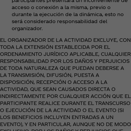
participantes presentara un inconveniente de
acceso o conexión a la misma, previo o
durante la ejecución de la dinámica, esto no
será considerado responsabilidad del
organizador.
EL ORGANIZADOR DE LA ACTIVIDAD EXCLUYE, CON
TODA LA EXTENSIÓN ESTABLECIDA POR EL
ORDENAMIENTO JURÍDICO APLICABLE, CUALQUIER
RESPONSABILIDAD POR LOS DAÑOS Y PERJUICIOS
DE TODA NATURALEZA QUE PUEDAN DEBERSE A
LA TRANSMISIÓN, DIFUSIÓN, PUESTA A
DISPOSICIÓN, RECEPCIÓN O ACCESO A LA
ACTIVIDAD, QUE SEAN CAUSADOS DIRECTA O
INDIRECTAMENTE POR CUALQUIER ACCIÓN QUE EL
PARTICIPANTE REALICE DURANTE EL TRANSCURSO
O EJECUCIÓN DE LA ACTIVIDAD O EL EVENTO (SI
LOS BENEFICIOS INCLUYEN ENTRADAS A UN
EVENTO), Y EN PARTICULAR, AUNQUE NO DE MODO