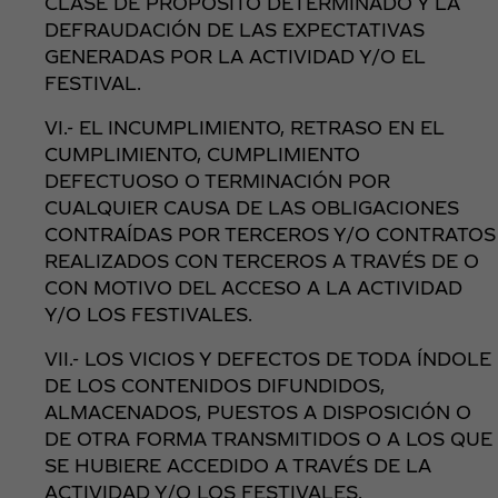
CLASE DE PROPÓSITO DETERMINADO Y LA
DEFRAUDACIÓN DE LAS EXPECTATIVAS
GENERADAS POR LA ACTIVIDAD Y/O EL
FESTIVAL.
VI.- EL INCUMPLIMIENTO, RETRASO EN EL
CUMPLIMIENTO, CUMPLIMIENTO
DEFECTUOSO O TERMINACIÓN POR
CUALQUIER CAUSA DE LAS OBLIGACIONES
CONTRAÍDAS POR TERCEROS Y/O CONTRATOS
REALIZADOS CON TERCEROS A TRAVÉS DE O
CON MOTIVO DEL ACCESO A LA ACTIVIDAD
Y/O LOS FESTIVALES.
VII.- LOS VICIOS Y DEFECTOS DE TODA ÍNDOLE
DE LOS CONTENIDOS DIFUNDIDOS,
ALMACENADOS, PUESTOS A DISPOSICIÓN O
DE OTRA FORMA TRANSMITIDOS O A LOS QUE
SE HUBIERE ACCEDIDO A TRAVÉS DE LA
ACTIVIDAD Y/O LOS FESTIVALES.