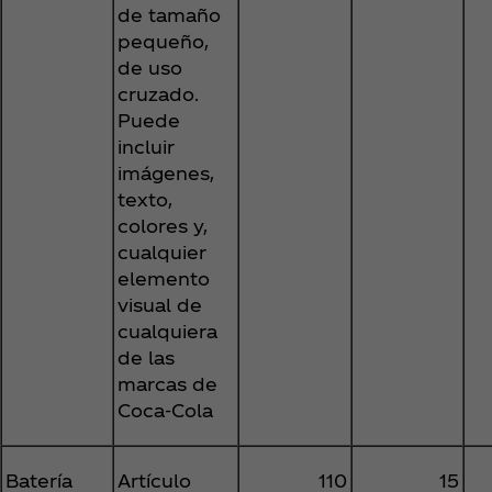
de tamaño
pequeño,
de uso
cruzado.
Puede
incluir
imágenes,
texto,
colores y,
cualquier
elemento
visual de
cualquiera
de las
marcas de
Coca‑Cola
Batería
Artículo
110
15