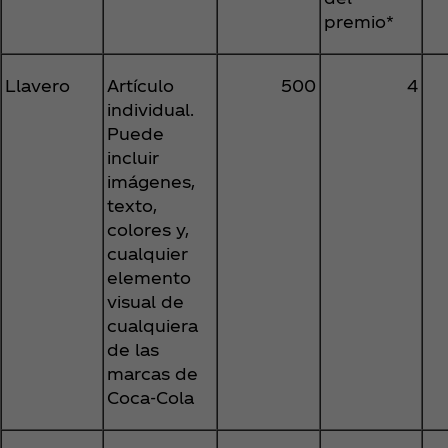
premio*
Llavero
Artículo
500
4
individual.
Puede
incluir
imágenes,
texto,
colores y,
cualquier
elemento
visual de
cualquiera
de las
marcas de
Coca‑Cola