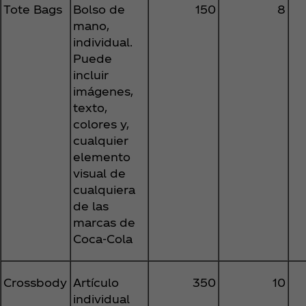
Tote Bags
Bolso de
150
8
mano,
individual.
Puede
incluir
imágenes,
texto,
colores y,
cualquier
elemento
visual de
cualquiera
de las
marcas de
Coca‑Cola
Crossbody
Artículo
350
10
individual