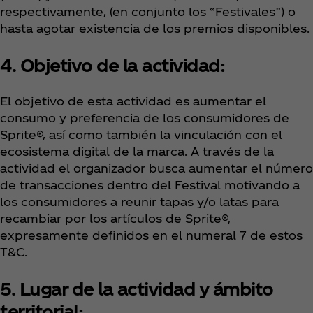
respectivamente, (en conjunto los “Festivales”) o
hasta agotar existencia de los premios disponibles.
4. Objetivo de la actividad:
El objetivo de esta actividad es aumentar el
consumo y preferencia de los consumidores de
Sprite®, así como también la vinculación con el
ecosistema digital de la marca. A través de la
actividad el organizador busca aumentar el número
de transacciones dentro del Festival motivando a
los consumidores a reunir tapas y/o latas para
recambiar por los artículos de Sprite®,
expresamente definidos en el numeral 7 de estos
T&C.
5. Lugar de la actividad y ámbito
territorial: