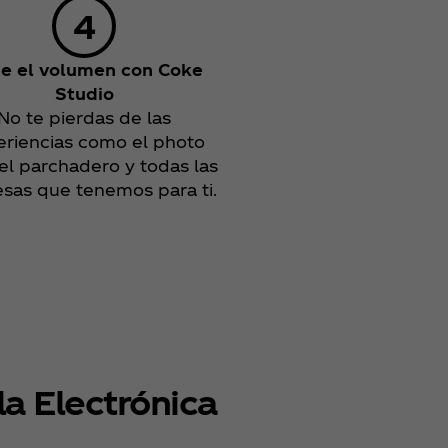
e el volumen con Coke
Studio
No te pierdas de las
eriencias como el photo
 el parchadero y todas las
esas que tenemos para ti.
la Electrónica