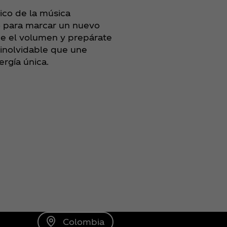
ico de la música
ño para marcar un nuevo
ube el volumen y prepárate
 inolvidable que une
ergía única.
Colombia