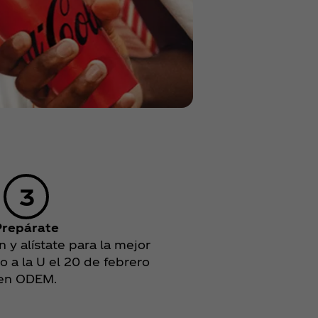
Prepárate
 y alístate para la mejor
o a la U el 20 de febrero
en ODEM.