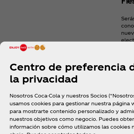
Fie
Será
cono
nuev
elect
Sube
máxi
Centro de preferencia 
la privacidad
Nosotros Coca-Cola y nuestros Socios (“Nosotro
usamos cookies para gestionar nuestra página 
para mostrarte contenido personalizado y admin
nuestros objetivos como negocio. Puedes obte
información sobre cómo utilizamos las cookies