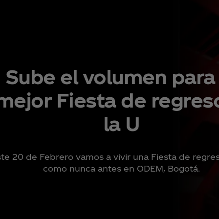
Sube el volumen para 
mejor Fiesta de regres
la U​
te 20 de Febrero vamos a vivir una Fiesta de regres
como nunca antes en ODEM, Bogotá.