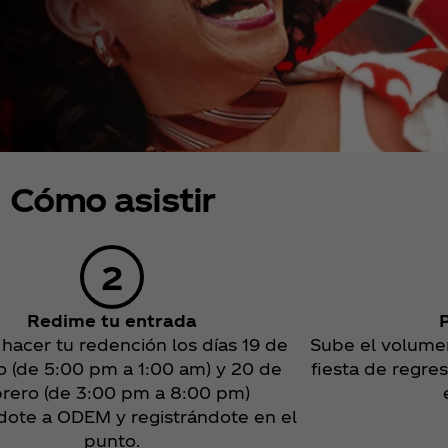
Cómo asistir
Redime tu entrada
hacer tu redención los días 19 de
Sube el volumen
o (de 5:00 pm a 1:00 am) y 20 de
fiesta de regres
brero (de 3:00 pm a 8:00 pm)
dote a ODEM y registrándote en el
punto.