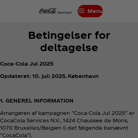
Menu
Betingelser for
deltagelse
Coca‑Cola Jul 2025
Opdateret: 10. juli 2025, København
1. GENEREL INFORMATION
Arrangøren af kampagnen "Coca‑Cola Jul 2025" er
CocaCola Services N.V., 1424 Chaussee de Mons,
1070 Bruxelles/Belgien (i det følgende benævnt
"CocaCola").