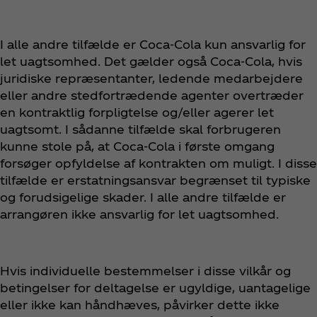
I alle andre tilfælde er Coca‑Cola kun ansvarlig for
let uagtsomhed. Det gælder også Coca‑Cola, hvis
juridiske repræsentanter, ledende medarbejdere
eller andre stedfortrædende agenter overtræder
en kontraktlig forpligtelse og/eller agerer let
uagtsomt. I sådanne tilfælde skal forbrugeren
kunne stole på, at Coca‑Cola i første omgang
forsøger opfyldelse af kontrakten om muligt. I disse
tilfælde er erstatningsansvar begrænset til typiske
og forudsigelige skader. I alle andre tilfælde er
arrangøren ikke ansvarlig for let uagtsomhed.
Hvis individuelle bestemmelser i disse vilkår og
betingelser for deltagelse er ugyldige, uantagelige
eller ikke kan håndhæves, påvirker dette ikke