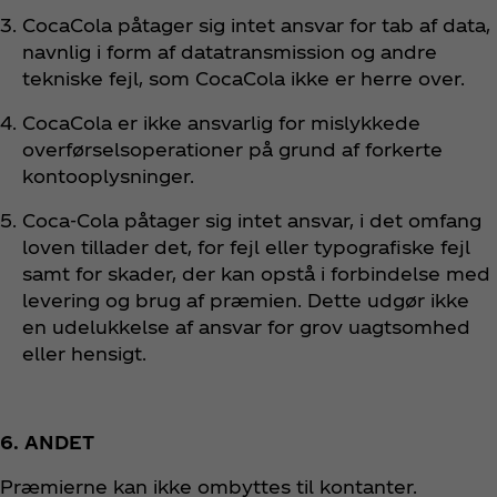
CocaCola påtager sig intet ansvar for tab af data,
navnlig i form af datatransmission og andre
tekniske fejl, som CocaCola ikke er herre over.
CocaCola er ikke ansvarlig for mislykkede
overførselsoperationer på grund af forkerte
kontooplysninger.
Coca‑Cola påtager sig intet ansvar, i det omfang
loven tillader det, for fejl eller typografiske fejl
samt for skader, der kan opstå i forbindelse med
levering og brug af præmien. Dette udgør ikke
en udelukkelse af ansvar for grov uagtsomhed
eller hensigt.
6. ANDET
Præmierne kan ikke ombyttes til kontanter.