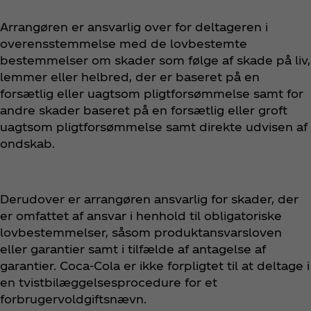
Arrangøren er ansvarlig over for deltageren i
overensstemmelse med de lovbestemte
bestemmelser om skader som følge af skade på liv,
lemmer eller helbred, der er baseret på en
forsætlig eller uagtsom pligtforsømmelse samt for
andre skader baseret på en forsætlig eller groft
uagtsom pligtforsømmelse samt direkte udvisen af
ondskab.
Derudover er arrangøren ansvarlig for skader, der
er omfattet af ansvar i henhold til obligatoriske
lovbestemmelser, såsom produktansvarsloven
eller garantier samt i tilfælde af antagelse af
garantier. Coca‑Cola er ikke forpligtet til at deltage i
en tvistbilæggelsesprocedure for et
forbrugervoldgiftsnævn.