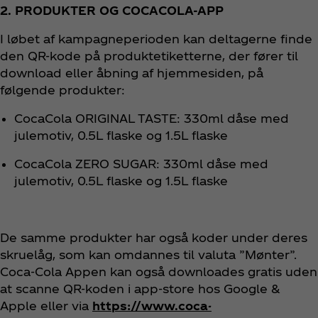
2. PRODUKTER OG COCACOLA-APP
I løbet af kampagneperioden kan deltagerne finde
den QR-kode på produktetiketterne, der fører til
download eller åbning af hjemmesiden, på
følgende produkter:
CocaCola ORIGINAL TASTE: 330ml dåse med
julemotiv, 0.5L flaske og 1.5L flaske
CocaCola ZERO SUGAR: 330ml dåse med
julemotiv, 0.5L flaske og 1.5L flaske
De samme produkter har også koder under deres
skruelåg, som kan omdannes til valuta ”Mønter”.
Coca‑Cola Appen kan også downloades gratis uden
at scanne QR-koden i app-store hos Google &
Apple eller via
https://www.coca-