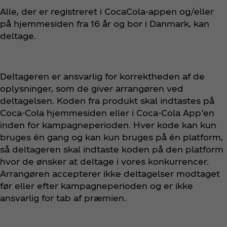
Alle, der er registreret i CocaCola-appen og/eller
på hjemmesiden fra 16 år og bor i Danmark, kan
deltage.
Deltageren er ansvarlig for korrektheden af de
oplysninger, som de giver arrangøren ved
deltagelsen. Koden fra produkt skal indtastes på
Coca‑Cola hjemmesiden eller i Coca‑Cola App’en
inden for kampagneperioden. Hver kode kan kun
bruges én gang og kan kun bruges på én platform,
så deltageren skal indtaste koden på den platform
hvor de ønsker at deltage i vores konkurrencer.
Arrangøren accepterer ikke deltagelser modtaget
før eller efter kampagneperioden og er ikke
ansvarlig for tab af præmien.