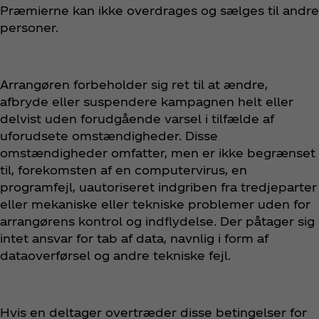
Præmierne kan ikke overdrages og sælges til andre
personer.
Arrangøren forbeholder sig ret til at ændre,
afbryde eller suspendere kampagnen helt eller
delvist uden forudgående varsel i tilfælde af
uforudsete omstændigheder. Disse
omstændigheder omfatter, men er ikke begrænset
til, forekomsten af en computervirus, en
programfejl, uautoriseret indgriben fra tredjeparter
eller mekaniske eller tekniske problemer uden for
arrangørens kontrol og indflydelse. Der påtager sig
intet ansvar for tab af data, navnlig i form af
dataoverførsel og andre tekniske fejl.
Hvis en deltager overtræder disse betingelser for