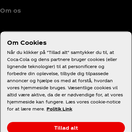
Om os
Om Cookies
Brug for hjælp?
Når du klikker på "Tillad alt" samtykker du til, at
Coca-Cola og dens partnere bruger cookies (eller
lignende teknologier) til at personificere og
forbedre din oplevelse, tilbyde dig tilpassede
annoncer og hjælpe os med at forstå, hvordan
Juridisk
vores hjemmeside bruges. Væsentlige cookies vil
altid være aktive, da de er nødvendige for, at vores
hjemmeside kan fungere. Læs vores cookie-notice
for at lære mere.
Politik Link
Facebook
LinkedIn
Youtube
Instagram
Tillad alt