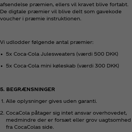
afsendelse præmien, ellers vil kravet blive fortabt.
De digtale præmier vil blive delt som gavekode
voucher i præmie instruktionen.
Vi udlodder følgende antal præmier:
5x Coca‑Cola Julesweaters (værdi 500 DKK)
5x Coca‑Cola mini køleskab (værdi 300 DKK)
5. BEGRÆNSNINGER
Alle oplysninger gives uden garanti.
CocaCola påtager sig intet ansvar overhovedet,
medmindre der er forsæt eller grov uagtsomhed
fra CocaColas side.