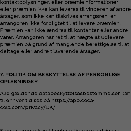
kontaktoplysninger, eller præmieinformationer
eller præmien ikke kan leveres til vinderen af andre
årsager, som ikke kan tilskrives arrangøren, er
arrangøren ikke forpligtet til at levere præmien.
Præmien kan ikke ændres til kontanter eller andre
varer. Arrangøren har ret til at nægte at udlevere
præmien på grund af manglende berettigelse til at
deltage eller andre tilsvarende årsager.
7. POLITIK OM BESKYTTELSE AF PERSONLIGE
OPLYSNINGER
Alle gældende databeskyttelsesbestemmelser kan
til enhver tid ses på https://app.coca-
cola.com/privacy/DK/
Enhver bruger kan til enhver tid gøre indsigelse