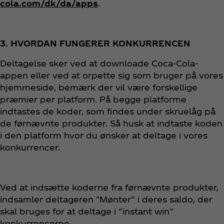
cola.com/dk/da/apps
.
3. HVORDAN FUNGERER KONKURRENCEN
Deltagelse sker ved at downloade Coca‑Cola-
appen eller ved at orpette sig som bruger på vores
hjemmeside, bemærk der vil være forskellige
præmier per platform. På begge platforme
indtastes de koder, som findes under skruelåg på
de førnævnte produkter. Så husk at indtaste koden
i den platform hvor du ønsker at deltage i vores
konkurrencer.
Ved at indsætte koderne fra førnævnte produkter,
indsamler deltageren "Mønter” i deres saldo, der
skal bruges for at deltage i ”instant win”
konkurrencerne.