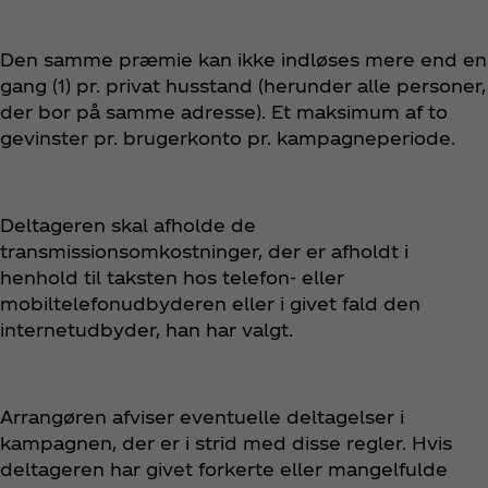
Den samme præmie kan ikke indløses mere end en
gang (1) pr. privat husstand (herunder alle personer,
der bor på samme adresse). Et maksimum af to
gevinster pr. brugerkonto pr. kampagneperiode.
Deltageren skal afholde de
transmissionsomkostninger, der er afholdt i
henhold til taksten hos telefon- eller
mobiltelefonudbyderen eller i givet fald den
internetudbyder, han har valgt.
Arrangøren afviser eventuelle deltagelser i
kampagnen, der er i strid med disse regler. Hvis
deltageren har givet forkerte eller mangelfulde