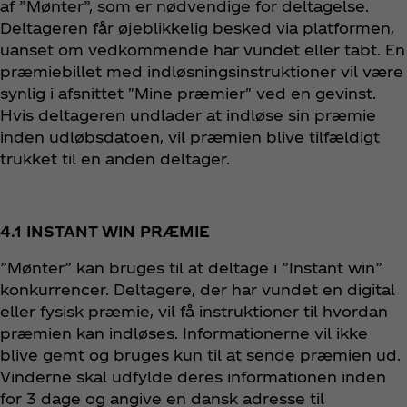
af ”Mønter”, som er nødvendige for deltagelse.
Deltageren får øjeblikkelig besked via platformen,
uanset om vedkommende har vundet eller tabt. En
præmiebillet med indløsningsinstruktioner vil være
synlig i afsnittet "Mine præmier" ved en gevinst.
Hvis deltageren undlader at indløse sin præmie
inden udløbsdatoen, vil præmien blive tilfældigt
trukket til en anden deltager.
4.1 INSTANT WIN PRÆMIE
”Mønter” kan bruges til at deltage i ”Instant win”
konkurrencer. Deltagere, der har vundet en digital
eller fysisk præmie, vil få instruktioner til hvordan
præmien kan indløses. Informationerne vil ikke
blive gemt og bruges kun til at sende præmien ud.
Vinderne skal udfylde deres informationen inden
for 3 dage og angive en dansk adresse til