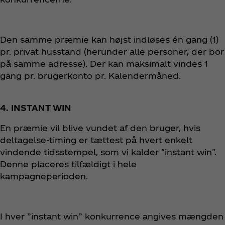
Den samme præmie kan højst indløses én gang (1)
pr. privat husstand (herunder alle personer, der bor
på samme adresse). Der kan maksimalt vindes 1
gang pr. brugerkonto pr. Kalendermåned.
4. INSTANT WIN
En præmie vil blive vundet af den bruger, hvis
deltagelse-timing er tættest på hvert enkelt
vindende tidsstempel, som vi kalder "instant win".
Denne placeres tilfældigt i hele
kampagneperioden.
I hver ”instant win” konkurrence angives mængden