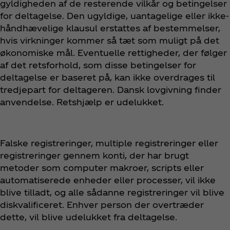
gyldigheden af de resterende vilkår og betingelser
for deltagelse. Den ugyldige, uantagelige eller ikke-
håndhævelige klausul erstattes af bestemmelser,
hvis virkninger kommer så tæt som muligt på det
økonomiske mål. Eventuelle rettigheder, der følger
af det retsforhold, som disse betingelser for
deltagelse er baseret på, kan ikke overdrages til
tredjepart for deltageren. Dansk lovgivning finder
anvendelse. Retshjælp er udelukket.
Falske registreringer, multiple registreringer eller
registreringer gennem konti, der har brugt
metoder som computer makroer, scripts eller
automatiserede enheder eller processer, vil ikke
blive tilladt, og alle sådanne registreringer vil blive
diskvalificeret. Enhver person der overtræder
dette, vil blive udelukket fra deltagelse.