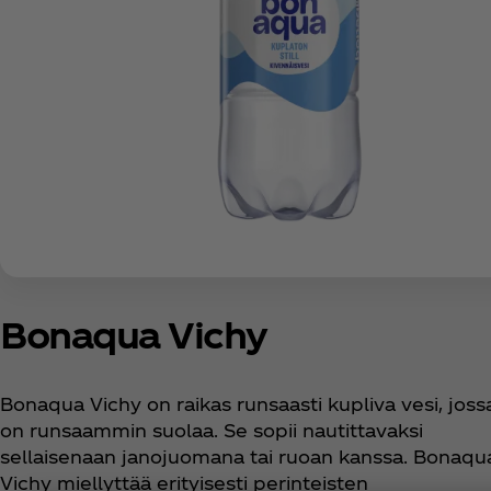
Bonaqua Vichy
Bonaqua Vichy on raikas runsaasti kupliva vesi, joss
on runsaammin suolaa. Se sopii nautittavaksi
sellaisenaan janojuomana tai ruoan kanssa. Bonaqu
Vichy miellyttää erityisesti perinteisten