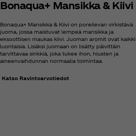
Bonaqua+ Mansikka & Kiivi
Bonaqua+ Mansikka & Kiivi on poreilevan virkistävä
juoma, jossa maistuvat lempeä mansikka ja
eksoottisen maukas kiivi. Juoman aromit ovat kaikki
luontaisia. Lisäksi juomaan on lisätty päivittäin
tarvittavaa sinkkiä, joka tukee ihon, hiusten ja
aineenvaihdunnan normaalia toimintaa.
Katso Ravintoarvotiedot