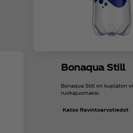
Bonaqua Still
Bonaqua Still on kuplaton ve
ruokajuomaksi.
Katso Ravintoarvotiedot