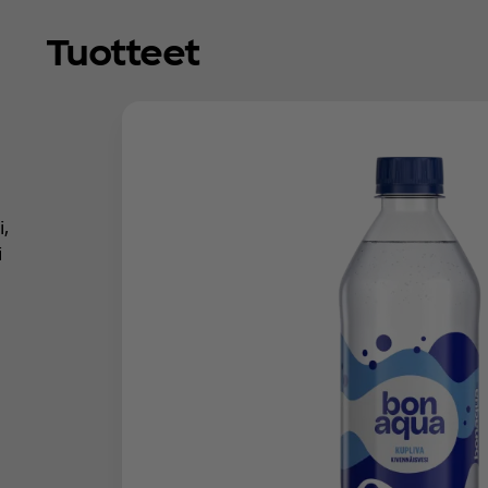
Tuotteet
,
i