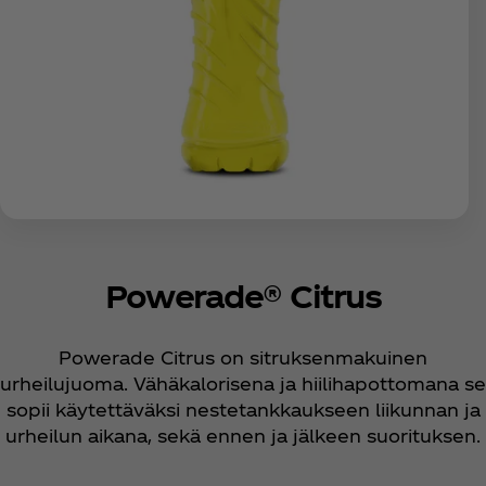
Powerade® Citrus
Powerade Citrus on sitruksenmakuinen
urheilujuoma. Vähäkalorisena ja hiilihapottomana se
sopii käytettäväksi nestetankkaukseen liikunnan ja
urheilun aikana, sekä ennen ja jälkeen suorituksen.