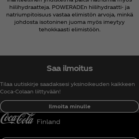
hiilihydraatteja. POWERADEn hiilihydraatti- ja
natriumpitoisuus vastaa elimistön arvoja, minkä
johdosta isotoninen juoma myös imeytyy
tehokkaasti elimistöön.
Saa ilmoitus
Tilaa uutiskirje saadaksesi yksinoikeuden kaikkeen
Coca‑Colaan liittyvään!
Ilmoita minulle