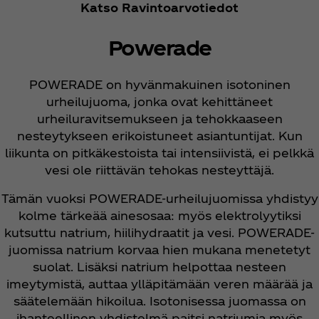
Katso Ravintoarvotiedot
Powerade
POWERADE on hyvänmakuinen isotoninen
urheilujuoma, jonka ovat kehittäneet
urheiluravitsemukseen ja tehokkaaseen
nesteytykseen erikoistuneet asiantuntijat. Kun
liikunta on pitkäkestoista tai intensiivistä, ei pelkkä
vesi ole riittävän tehokas nesteyttäjä.
Tämän vuoksi POWERADE-urheilujuomissa yhdistyy
kolme tärkeää ainesosaa: myös elektrolyytiksi
kutsuttu natrium, hiilihydraatit ja vesi. POWERADE-
juomissa natrium korvaa hien mukana menetetyt
suolat. Lisäksi natrium helpottaa nesteen
imeytymistä, auttaa ylläpitämään veren määrää ja
säätelemään hikoilua. Isotonisessa juomassa on
ihanteellinen yhdistelmä paitsi natriumia myös