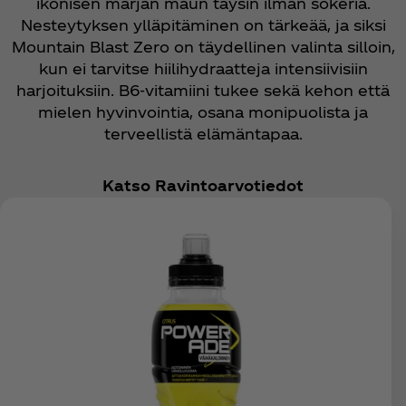
ikonisen marjan maun täysin ilman sokeria.
Nesteytyksen ylläpitäminen on tärkeää, ja siksi
Mountain Blast Zero on täydellinen valinta silloin,
kun ei tarvitse hiilihydraatteja intensiivisiin
harjoituksiin. B6-vitamiini tukee sekä kehon että
mielen hyvinvointia, osana monipuolista ja
terveellistä elämäntapaa.
Katso Ravintoarvotiedot