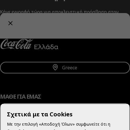
Κάνε εγγραφή τώρα για αποκλειστική πρόσβαση στον
κόσμο της Coca‑Cola!
Λήψη Ενημερώσεων
Greece
ΜΑΘΕ ΓΙΑ ΕΜΑΣ
Σχετικά με τα Cookies
Με την επιλογή «Αποδοχή Όλων» συμφωνείτε ότι η