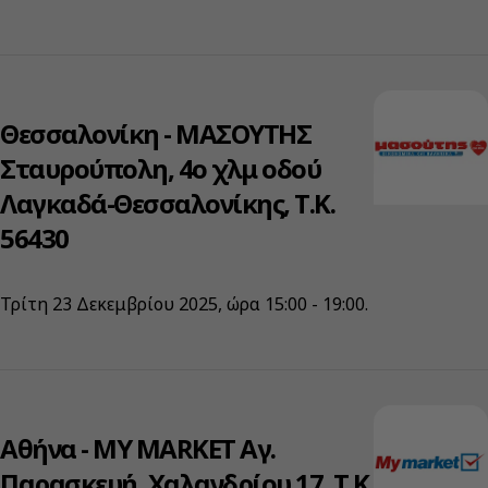
Θεσσαλονίκη - ΜΑΣΟΥΤΗΣ
Σταυρούπολη, 4ο χλμ οδού
Λαγκαδά-Θεσσαλονίκης, Τ.Κ.
56430
Τρίτη 23 Δεκεμβρίου 2025, ώρα 15:00 - 19:00.
Αθήνα - ΜΥ ΜARKET Αγ.
Παρασκευή, Χαλανδρίου 17, Τ.Κ.