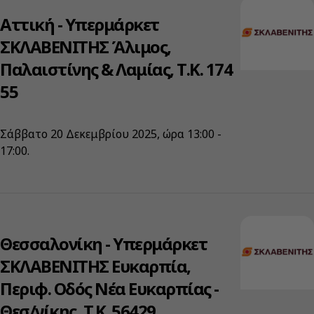
Αττική - Υπερμάρκετ
ΣΚΛΑΒΕΝΙΤΗΣ Άλιμος,
Παλαιστίνης & Λαμίας, Τ.Κ. 174
55
Σάββατο 20 Δεκεμβρίου 2025, ώρα 13:00 -
17:00.
Θεσσαλονίκη - Υπερμάρκετ
ΣΚΛΑΒΕΝΙΤΗΣ Ευκαρπία,
Περιφ. Οδός Νέα Ευκαρπίας -
Θεσ/νίκης, T.K. 56429