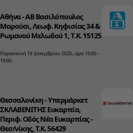
Αθήνα - ΑΒ Βασιλόπουλος
Μαρούσι, Λεωφ. Κηφισίας 34 &
Ρωμανού Μελωδού 1, Τ.Κ. 15125
Παρασκευή 19 Δεκεμβρίου 2025, ώρα 15:00 -
19:00.
Θεσσαλονίκη - Υπερμάρκετ
ΣΚΛΑΒΕΝΙΤΗΣ Ευκαρπία,
Περιφ. Οδός Νέα Ευκαρπίας -
Θεσ/νίκης, T.K. 56429