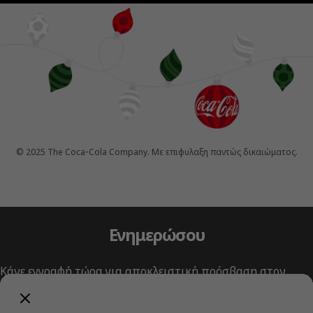
© 2025 The Coca‑Cola Company. Με επιφυλαξη παντώς δικαιώματος.
Ενημερώσου
Κάνε εγγραφή τώρα για αποκλειστική πρόσβαση στον
κόσμο της Coca‑Cola!