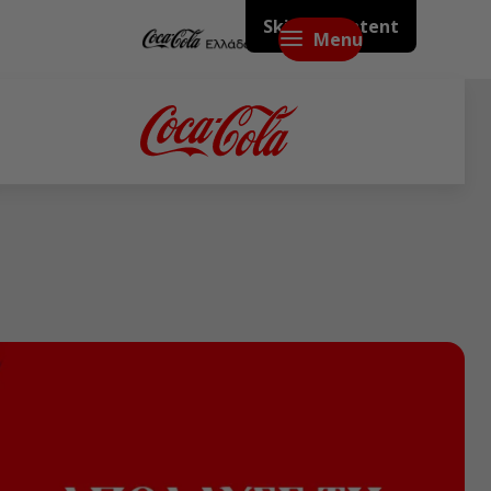
Skip to content
Menu