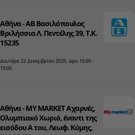
Αθήνα - ΑΒ Βασιλόπουλος
Βριλήσσια Λ. Πεντέλης 39, Τ.Κ.
15235
Δευτέρα 22 Δεκεμβρίου 2025, ώρα 15:00 -
19:00.
Αθήνα - ΜΥ ΜARKET Αχαρνές,
Ολυμπιακό Χωριό, έναντι της
εισόδου Α του, Λεωφ. Κύμης,