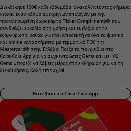
Διεκδίκησε 100€ κάθε εβδομάδα, ανακαλύπτοντας σήμερα
κιόλας έναν κόσμο αμέτρητων επιλογών με την
προπληρωμένη δωροκάρτα Ticket Compliments® που
συνδυάζει ευκολία στη χρήση και ευελιξία στην
εξαργύρωση, καθώς γίνεται αποδεκτή σε όλα τα φυσικά
και online καταστήματα με τερματικό POS της
Mastercard® στην Ελλάδα! Παίξε τα παιχνίδια στο
Coca‑Cola App για να συγκεντρώσεις Gems και με 100
Gems μπορείς να λάβεις μέρος στην κλήρωση για να τη
διεκδικήσεις. Καλή επιτυχία!
Κατέβασε το Coca‑Cola App