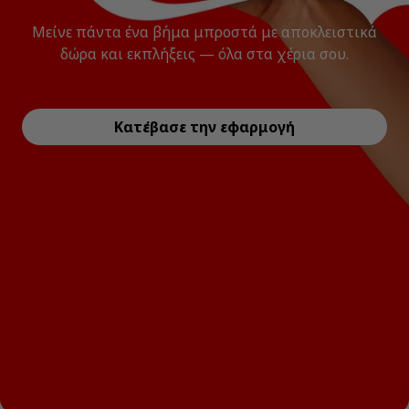
Μείνε πάντα ένα βήμα μπροστά με αποκλειστικά
δώρα και εκπλήξεις — όλα στα χέρια σου.
Κατέβασε την εφαρμογή