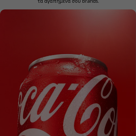
τα αγαπημένα σου brands.