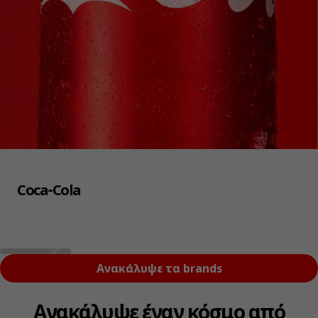
Coca‑Cola
Ανακάλυψε τα brands
Ανακάλυψε έναν κόσμο από