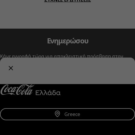
Ενημερώσου
Κάνε εγγραφή τώρα για αποκλειστική πρόσβαση στον
κόσμο της Coca‑Cola!
Λήψη Ενημερώσεων
Greece