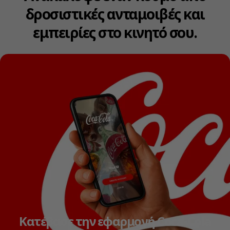
δροσιστικές ανταμοιβές και
εμπειρίες στο κινητό σου.
Κατέβασε την εφαρμογή Coca‑Cola