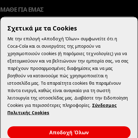
ΜΑΘΕ ΓΙΑ ΕΜΑΣ
Σχετικά με τα Cookies
Με την επιλογή «Αποδοχή Όλων» συμφωνείτε ότι η
ΜΑΘΕ ΠΕΡΙΣΣΟΤΕΡΑ
Coca‑Cola και οι συνεργάτες της μπορούν να
χρησιμοποιούν cookies (ή παρόμοιες τεχνολογίες) για να
εξατομικεύουν και να βελτιώνουν την εμπειρία σας, να σας
παρέχουν προσαρμοσμένες διαφημίσεις και να μας
βοηθούν να κατανοούμε πώς χρησιμοποιείται η
ΝΟΜΙΚΟ ΠΕΡΙΕΧΟΜΕΝΟ
ιστοσελίδα μας. Τα απαραίτητα cookies θα παραμένουν
πάντα ενεργά, καθώς είναι αναγκαία για τη σωστή
λειτουργία της ιστοσελίδας μας. Διαβάστε την Ειδοποίηση
Cookies για περισσότερες πληροφορίες.
Σύνδεσμος
Πολιτικής Cookies
Instagram
Youtube
Facebook
Αποδοχή Όλων