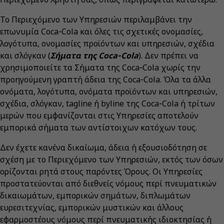
Το Περιεχόμενο των Υπηρεσιών περιλαμβάνει την
επωνυμία Coca‑Cola και όλες τις σχετικές ονομασίες,
λογότυπα, ονομασίες προϊόντων και υπηρεσιών, σχέδια
και σλόγκαν (
Σήματα της Coca‑Cola
). Δεν πρέπει να
χρησιμοποιείτε τα Σήματα της Coca‑Cola χωρίς την
προηγούμενη γραπτή άδεια της Coca‑Cola. Όλα τα άλλα
ονόματα, λογότυπα, ονόματα προϊόντων και υπηρεσιών,
σχέδια, σλόγκαν, tagline ή byline της Coca‑Cola ή τρίτων
μερών που εμφανίζονται στις Υπηρεσίες αποτελούν
εμπορικά σήματα των αντίστοιχων κατόχων τους.
Δεν έχετε κανένα δικαίωμα, άδεια ή εξουσιοδότηση σε
σχέση με το Περιεχόμενο των Υπηρεσιών, εκτός των όσων
ορίζονται ρητά στους παρόντες Όρους. Οι Υπηρεσίες
προστατεύονται από διεθνείς νόμους περί πνευματικών
δικαιωμάτων, εμπορικών σημάτων, διπλωμάτων
ευρεσιτεχνίας, εμπορικών μυστικών και άλλους
εφαρμοστέους νόμους περί πνευματικής ιδιοκτησίας ή