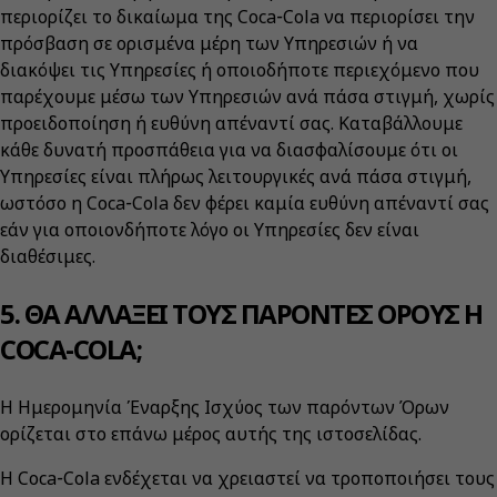
περιορίζει το δικαίωμα της Coca‑Cola να περιορίσει την
πρόσβαση σε ορισμένα μέρη των Υπηρεσιών ή να
διακόψει τις Υπηρεσίες ή οποιοδήποτε περιεχόμενο που
παρέχουμε μέσω των Υπηρεσιών ανά πάσα στιγμή, χωρίς
προειδοποίηση ή ευθύνη απέναντί σας. Καταβάλλουμε
κάθε δυνατή προσπάθεια για να διασφαλίσουμε ότι οι
Υπηρεσίες είναι πλήρως λειτουργικές ανά πάσα στιγμή,
ωστόσο η Coca‑Cola δεν φέρει καμία ευθύνη απέναντί σας
εάν για οποιονδήποτε λόγο οι Υπηρεσίες δεν είναι
διαθέσιμες.
5. ΘΑ ΑΛΛΑΞΕΙ ΤΟΥΣ ΠΑΡΟΝΤΕΣ ΟΡΟΥΣ Η
COCA-COLA;
Η Ημερομηνία Έναρξης Ισχύος των παρόντων Όρων
ορίζεται στο επάνω μέρος αυτής της ιστοσελίδας.
Η Coca‑Cola ενδέχεται να χρειαστεί να τροποποιήσει τους