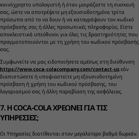
κοινόχρηστο υπολογιστή ή όταν μοιράζεστε τη συσκευή
σας, ώστε να αποτρέψετε μη εξουσιοδοτημένα τρίτα
πρόσωπα από το να δουν ή να καταγράψουν τον κωδικό
πρόσβασής σας ή άλλες προσωπικές πληροφορίες. Είστε
αποκλειστικά υπεύθυνοι για όλες τις δραστηριότητες που
πραγματοποιούνται με τη χρήση του κωδικού πρόσβασής
σας.
Συμφωνείτε να μας ειδοποιήσετε αμέσως στη διεύθυνση
https://www.coca-colacompany.com/contact-us
εάν
διαπιστώσετε ή υποψιαστείτε μη εξουσιοδοτημένη
πρόσβαση ή χρήση του κωδικού πρόσβασης, του
λογαριασμού σας ή άλλη παραβίαση της ασφάλειας.
7. Η COCA-COLA ΧΡΕΩΝΕΙ ΓΙΑ ΤΙΣ
ΥΠΗΡΕΣΙΕΣ;
Οι Υπηρεσίες διατίθενται στον μεγαλύτερο βαθμό δωρεάν.