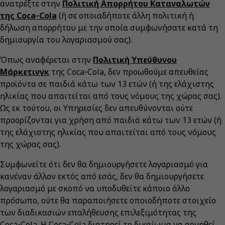
ανατρέξτε στην
Πολιτική Απορρήτου Καταναλωτών
της Coca‑Cola
(ή σε οποιαδήποτε άλλη πολιτική ή
δήλωση απορρήτου με την οποία συμφωνήσατε κατά τη
δημιουργία του λογαριασμού σας).
Όπως αναφέρεται στην
Πολιτική Υπεύθυνου
Μάρκετινγκ
της Coca‑Cola, δεν προωθούμε απευθείας
προϊόντα σε παιδιά κάτω των 13 ετών (ή της ελάχιστης
ηλικίας που απαιτείται από τους νόμους της χώρας σας).
Ως εκ τούτου, οι Υπηρεσίες δεν απευθύνονται ούτε
προορίζονται για χρήση από παιδιά κάτω των 13 ετών (ή
της ελάχιστης ηλικίας που απαιτείται από τους νόμους
της χώρας σας).
Συμφωνείτε ότι δεν θα δημιουργήσετε λογαριασμό για
κανέναν άλλον εκτός από εσάς, δεν θα δημιουργήσετε
λογαριασμό με σκοπό να υποδυθείτε κάποιο άλλο
πρόσωπο, ούτε θα παραποιήσετε οποιοδήποτε στοιχείο
των διαδικασιών επαλήθευσης επιλεξιμότητας της
Coca‑Cola. Η Coca‑Cola διατηρεί το δικαίωμα να αρνηθεί