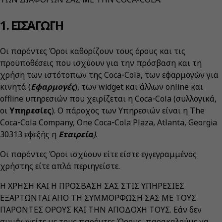
1. ΕΙΣΑΓΩΓΗ
Οι παρόντες Όροι καθορίζουν τους όρους και τις
προϋποθέσεις που ισχύουν για την πρόσβαση και τη
χρήση των ιστότοπων της Coca‑Cola, των εφαρμογών για
κινητά (
Εφαρμογές
), των widget και άλλων online και
offline υπηρεσιών που χειρίζεται η Coca‑Cola (συλλογικά,
οι
Υπηρεσίες
). Ο πάροχος των Υπηρεσιών είναι η The
Coca‑Cola Company, One Coca‑Cola Plaza, Atlanta, Georgia
30313 εφεξής η
Εταιρεία
)
.
Οι παρόντες Όροι ισχύουν είτε είστε εγγεγραμμένος
χρήστης είτε απλά περιηγείστε.
Η ΧΡΗΣΗ ΚΑΙ Η ΠΡΟΣΒΑΣΗ ΣΑΣ ΣΤΙΣ ΥΠΗΡΕΣΙΕΣ
ΕΞΑΡΤΩΝΤΑΙ ΑΠΟ ΤΗ ΣΥΜΜΟΡΦΩΣΗ ΣΑΣ ΜΕ ΤΟΥΣ
ΠΑΡΟΝΤΕΣ ΟΡΟΥΣ ΚΑΙ ΤΗΝ ΑΠΟΔΟΧΗ ΤΟΥΣ. Εάν δεν
συμφωνείτε με τους παρόντες Όρους, παρακαλούμε να