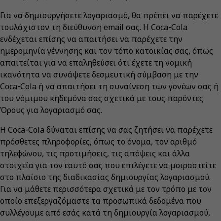
​​​Για να δημιουργήσετε λογαριασμό, θα πρέπει να παρέχετε
τουλάχιστον τη διεύθυνση email σας. Η Coca‑Cola
ενδέχεται επίσης να απαιτήσει να παρέχετε την
ημερομηνία γέννησης και τον τόπο κατοικίας σας, όπως
απαιτείται για να επαληθεύσει ότι έχετε τη νομική
ικανότητα να συνάψετε δεσμευτική σύμβαση με την
Coca‑Cola ή να απαιτήσει τη συναίνεση των γονέων σας ή
του νόμιμου κηδεμόνα σας σχετικά με τους παρόντες
Όρους για λογαριασμό σας.
Η Coca‑Cola δύναται επίσης να σας ζητήσει να παρέχετε
πρόσθετες πληροφορίες, όπως το όνομα, τον αριθμό
τηλεφώνου, τις προτιμήσεις, τις απόψεις και άλλα
στοιχεία για τον εαυτό σας που επιλέγετε να μοιραστείτε
στο πλαίσιο της διαδικασίας δημιουργίας λογαριασμού.
Για να μάθετε περισσότερα σχετικά με τον τρόπο με τον
οποίο επεξεργαζόμαστε τα προσωπικά δεδομένα που
συλλέγουμε από εσάς κατά τη δημιουργία λογαριασμού,