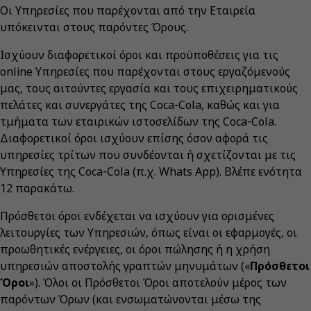
Οι Υπηρεσίες που παρέχονται από την Εταιρεία
υπόκεινται στους παρόντες Όρους.
Ισχύουν διαφορετικοί όροι και προϋποθέσεις για τις
online Υπηρεσίες που παρέχονται στους εργαζόμενούς
μας, τους αιτούντες εργασία και τους επιχειρηματικούς
πελάτες και συνεργάτες της Coca‑Cola, καθώς και για
τμήματα των εταιρικών ιστοσελίδων της Coca‑Cola.
Διαφορετικοί όροι ισχύουν επίσης όσον αφορά τις
υπηρεσίες τρίτων που συνδέονται ή σχετίζονται με τις
Υπηρεσίες της Coca‑Cola (π.χ. Whats App). Βλέπε ενότητα
12 παρακάτω.
Πρόσθετοι όροι ενδέχεται να ισχύουν για ορισμένες
λειτουργίες των Υπηρεσιών, όπως είναι οι εφαρμογές, οι
προωθητικές ενέργειες, οι όροι πώλησης ή η χρήση
υπηρεσιών αποστολής γραπτών μηνυμάτων («
Πρόσθετοι
Όροι
»). Όλοι οι Πρόσθετοι Όροι αποτελούν μέρος των
παρόντων Όρων (και ενσωματώνονται μέσω της