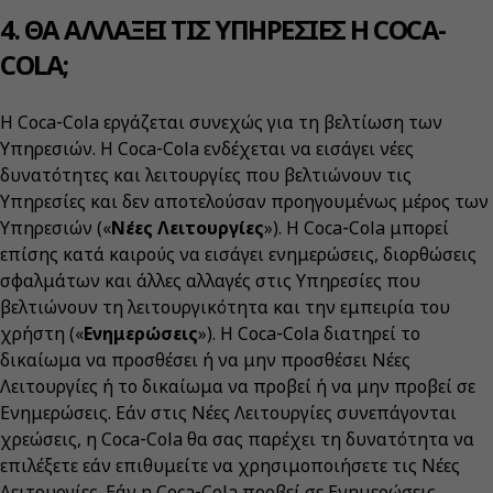
4. ΘΑ ΑΛΛΑΞΕΙ ΤΙΣ ΥΠΗΡΕΣΙΕΣ Η COCA-
COLA;
Η Coca‑Cola εργάζεται συνεχώς για τη βελτίωση των
Υπηρεσιών. Η Coca‑Cola ενδέχεται να εισάγει νέες
δυνατότητες και λειτουργίες που βελτιώνουν τις
Υπηρεσίες και δεν αποτελούσαν προηγουμένως μέρος των
Υπηρεσιών («
Νέες Λειτουργίες
»). Η Coca‑Cola μπορεί
επίσης κατά καιρούς να εισάγει ενημερώσεις, διορθώσεις
σφαλμάτων και άλλες αλλαγές στις Υπηρεσίες που
βελτιώνουν τη λειτουργικότητα και την εμπειρία του
χρήστη («
Ενημερώσεις
»). Η Coca‑Cola διατηρεί το
δικαίωμα να προσθέσει ή να μην προσθέσει Νέες
Λειτουργίες ή το δικαίωμα να προβεί ή να μην προβεί σε
Ενημερώσεις. Εάν στις Νέες Λειτουργίες συνεπάγονται
χρεώσεις, η Coca‑Cola θα σας παρέχει τη δυνατότητα να
επιλέξετε εάν επιθυμείτε να χρησιμοποιήσετε τις Νέες
Λειτουργίες. Εάν η Coca‑Cola προβεί σε Ενημερώσεις,