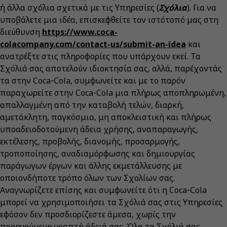
ή άλλα σχόλια σχετικά με τις Υπηρεσίες (
Σχόλια
). Για να
υποβάλετε μια ιδέα, επισκεφθείτε τον ιστότοπό μας στη
διεύθυνση
https://www.coca-
colacompany.com/contact-us/submit-an-idea
και
ανατρέξτε στις πληροφορίες που υπάρχουν εκεί. Τα
Σχόλιά σας αποτελούν ιδιοκτησία σας, αλλά, παρέχοντάς
τα στην Coca‑Cola, συμφωνείτε και με το παρόν
παραχωρείτε στην Coca‑Cola μια πλήρως αποπληρωμένη,
απαλλαγμένη από την καταβολή τελών, διαρκή,
αμετάκλητη, παγκόσμια, μη αποκλειστική και πλήρως
υποαδειοδοτούμενη άδεια χρήσης, αναπαραγωγής,
εκτέλεσης, προβολής, διανομής, προσαρμογής,
τροποποίησης, αναδιαμόρφωσης και δημιουργίας
παράγωγων έργων και άλλης εκμετάλλευσης με
οποιονδήποτε τρόπο όλων των Σχολίων σας.
Αναγνωρίζετε επίσης και συμφωνείτε ότι η Coca‑Cola
μπορεί να χρησιμοποιήσει τα Σχόλιά σας στις Υπηρεσίες
εφόσον δεν προσδιορίζεστε άμεσα, χωρίς την
προηγούμενη γραπτή άδειά σας. Όλα τα Σχόλιά σας