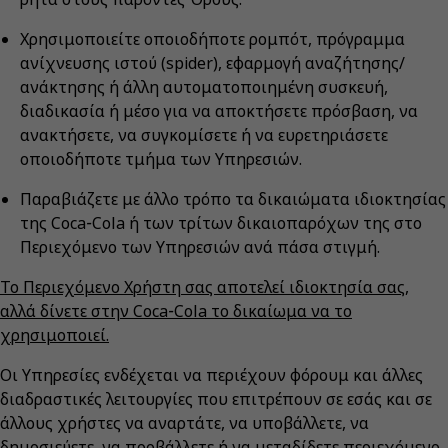
Χρησιμοποιείτε οποιοδήποτε ρομπότ, πρόγραμμα
ανίχνευσης ιστού (spider), εφαρμογή αναζήτησης/
ανάκτησης ή άλλη αυτοματοποιημένη συσκευή,
διαδικασία ή μέσο για να αποκτήσετε πρόσβαση, να
ανακτήσετε, να συγκομίσετε ή να ευρετηριάσετε
οποιοδήποτε τμήμα των Υπηρεσιών.
Παραβιάζετε με άλλο τρόπο τα δικαιώματα ιδιοκτησίας
της Coca‑Cola ή των τρίτων δικαιοπαρόχων της στο
Περιεχόμενο των Υπηρεσιών ανά πάσα στιγμή.
Το Περιεχόμενο Χρήστη σας αποτελεί ιδιοκτησία σας,
αλλά δίνετε στην Coca‑Cola το δικαίωμα να το
χρησιμοποιεί.
Οι Υπηρεσίες ενδέχεται να περιέχουν φόρουμ και άλλες
διαδραστικές λειτουργίες που επιτρέπουν σε εσάς και σε
άλλους χρήστες να αναρτάτε, να υποβάλλετε, να
δημοσιεύετε, να προβάλλετε ή να μεταδίδετε περιεχόμενο