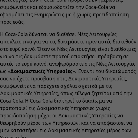
συμφωνείτε και εξουσιοδοτείτε την Coca‑Cola να
εφαρμόσει τις Ενημερώσεις με ή χωρίς προειδοποίηση
προς εσάς.
Η Coca‑Cola δύναται να διαθέσει Νέες Λειτουργίες
αποκλειστικά για να τις δοκιμάσετε πριν αυτές διατεθούν
στο ευρύ κοινό. Όταν οι Νέες Λειτουργίες είναι διαθέσιμες
για να τις δοκιμάσετε προτού αποκτήσει πρόσβαση σε
αυτές το ευρύ κοινό, αναφερόμαστε στις Νέες Λειτουργίες
ως «
Δοκιμαστικές Υπηρεσίες
». Έναντι του δικαιώματός
σας να έχετε πρόσβαση στις Δοκιμαστικές Υπηρεσίες,
συμφωνείτε να παρέχετε σχόλια σχετικά με τις
Δοκιμαστικές Υπηρεσίες, όπως εύλογα ζητείται από την
Coca‑Cola. Η Coca‑Cola διατηρεί το δικαίωμα να
τροποποιεί τις Δοκιμαστικές Υπηρεσίες χωρίς
προειδοποίηση μέχρι οι Δοκιμαστικές Υπηρεσίες να
θεωρηθούν μέρος των Υπηρεσιών, και να αποφασίσει να
μην καταστήσει τις Δοκιμαστικές Υπηρεσίες μέρος των
Υπηρεσιών.