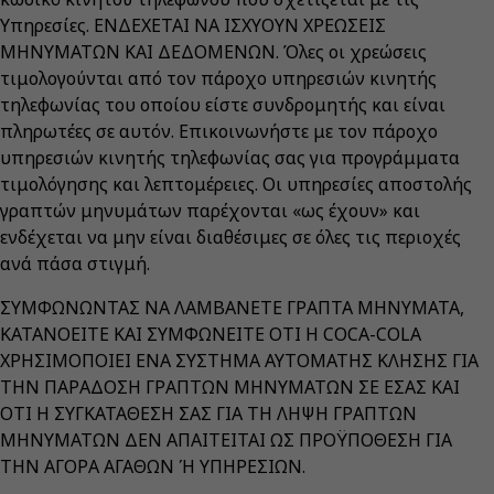
Υπηρεσίες. ΕΝΔΕΧΕΤΑΙ ΝΑ ΙΣΧΥΟΥΝ ΧΡΕΩΣΕΙΣ
ΜΗΝΥΜΑΤΩΝ ΚΑΙ ΔΕΔΟΜΕΝΩΝ. Όλες οι χρεώσεις
τιμολογούνται από τον πάροχο υπηρεσιών κινητής
τηλεφωνίας του οποίου είστε συνδρομητής και είναι
πληρωτέες σε αυτόν. Επικοινωνήστε με τον πάροχο
υπηρεσιών κινητής τηλεφωνίας σας για προγράμματα
τιμολόγησης και λεπτομέρειες. Οι υπηρεσίες αποστολής
γραπτών μηνυμάτων παρέχονται «ως έχουν» και
ενδέχεται να μην είναι διαθέσιμες σε όλες τις περιοχές
ανά πάσα στιγμή.
ΣΥΜΦΩΝΩΝΤΑΣ ΝΑ ΛΑΜΒΑΝΕΤΕ ΓΡΑΠΤΑ ΜΗΝΥΜΑΤΑ,
ΚΑΤΑΝΟΕΙΤΕ ΚΑΙ ΣΥΜΦΩΝΕΙΤΕ ΟΤΙ Η COCA-COLA
ΧΡΗΣΙΜΟΠΟΙΕΙ ΕΝΑ ΣΥΣΤΗΜΑ ΑΥΤΟΜΑΤΗΣ ΚΛΗΣΗΣ ΓΙΑ
ΤΗΝ ΠΑΡΑΔΟΣΗ ΓΡΑΠΤΩΝ ΜΗΝΥΜΑΤΩΝ ΣΕ ΕΣΑΣ ΚΑΙ
ΟΤΙ Η ΣΥΓΚΑΤΑΘΕΣΗ ΣΑΣ ΓΙΑ ΤΗ ΛΗΨΗ ΓΡΑΠΤΩΝ
ΜΗΝΥΜΑΤΩΝ ΔΕΝ ΑΠΑΙΤΕΙΤΑΙ ΩΣ ΠΡΟΫΠΟΘΕΣΗ ΓΙΑ
ΤΗΝ ΑΓΟΡΑ ΑΓΑΘΩΝ Ή ΥΠΗΡΕΣΙΩΝ.