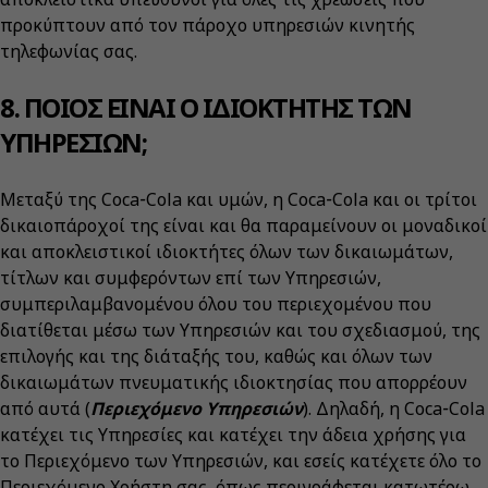
προκύπτουν από τον πάροχο υπηρεσιών κινητής
τηλεφωνίας σας.
8. ΠΟΙΟΣ ΕΙΝΑΙ Ο ΙΔΙΟΚΤΗΤΗΣ ΤΩΝ
ΥΠΗΡΕΣΙΩΝ;
Μεταξύ της Coca‑Cola και υμών, η Coca‑Cola και οι τρίτοι
δικαιοπάροχοί της είναι και θα παραμείνουν οι μοναδικοί
και αποκλειστικοί ιδιοκτήτες όλων των δικαιωμάτων,
τίτλων και συμφερόντων επί των Υπηρεσιών,
συμπεριλαμβανομένου όλου του περιεχομένου που
διατίθεται μέσω των Υπηρεσιών και του σχεδιασμού, της
επιλογής και της διάταξής του, καθώς και όλων των
δικαιωμάτων πνευματικής ιδιοκτησίας που απορρέουν
από αυτά (
Περιεχόμενο Υπηρεσιών
). Δηλαδή, η Coca‑Cola
κατέχει τις Υπηρεσίες και κατέχει την άδεια χρήσης για
το Περιεχόμενο των Υπηρεσιών, και εσείς κατέχετε όλο το
Περιεχόμενο Χρήστη σας, όπως περιγράφεται κατωτέρω.