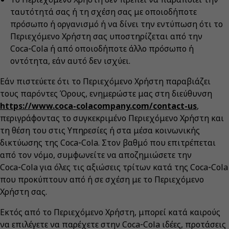
ταυτότητά σας ή τη σχέση σας με οποιοδήποτε
πρόσωπο ή οργανισμό ή να δίνει την εντύπωση ότι το
Περιεχόμενο Χρήστη σας υποστηρίζεται από την
Coca‑Cola ή από οποιοδήποτε άλλο πρόσωπο ή
οντότητα, εάν αυτό δεν ισχύει.
Εάν πιστεύετε ότι το Περιεχόμενο Χρήστη παραβιάζει
τους παρόντες Όρους, ενημερώστε μας στη διεύθυνση
https://www.coca-colacompany.com/contact-us
,
περιγράφοντας το συγκεκριμένο Περιεχόμενο Χρήστη και
τη θέση του στις Υπηρεσίες ή στα μέσα κοινωνικής
δικτύωσης της Coca‑Cola. Στον βαθμό που επιτρέπεται
από τον νόμο, συμφωνείτε να αποζημιώσετε την
Coca‑Cola για όλες τις αξιώσεις τρίτων κατά της Coca‑Cola
που προκύπτουν από ή σε σχέση με το Περιεχόμενο
Χρήστη σας.
Εκτός από το Περιεχόμενο Χρήστη, μπορεί κατά καιρούς
να επιλέγετε να παρέχετε στην Coca‑Cola ιδέες, προτάσεις