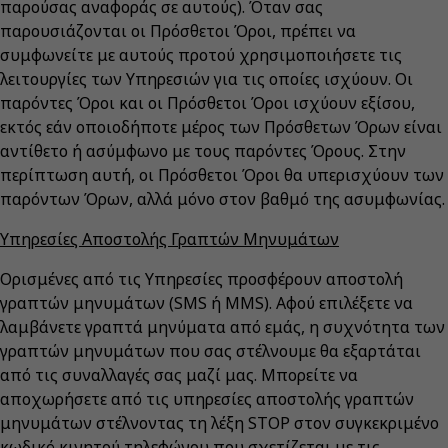
παρούσας αναφοράς σε αυτούς). Όταν σας
παρουσιάζονται οι Πρόσθετοι Όροι, πρέπει να
συμφωνείτε με αυτούς προτού χρησιμοποιήσετε τις
λειτουργίες των Υπηρεσιών για τις οποίες ισχύουν. Οι
παρόντες Όροι και οι Πρόσθετοι Όροι ισχύουν εξίσου,
εκτός εάν οποιοδήποτε μέρος των Πρόσθετων Όρων είναι
αντίθετο ή ασύμφωνο με τους παρόντες Όρους. Στην
περίπτωση αυτή, οι Πρόσθετοι Όροι θα υπερισχύουν των
παρόντων Όρων, αλλά μόνο στον βαθμό της ασυμφωνίας.
Υπηρεσίες Αποστολής Γραπτών Μηνυμάτων
Ορισμένες από τις Υπηρεσίες προσφέρουν αποστολή
γραπτών μηνυμάτων (SMS ή MMS). Αφού επιλέξετε να
λαμβάνετε γραπτά μηνύματα από εμάς, η συχνότητα των
γραπτών μηνυμάτων που σας στέλνουμε θα εξαρτάται
από τις συναλλαγές σας μαζί μας. Μπορείτε να
αποχωρήσετε από τις υπηρεσίες αποστολής γραπτών
μηνυμάτων στέλνοντας τη λέξη STOP στον συγκεκριμένο
κωδικό κινητού τηλεφώνου που σχετίζεται με τις