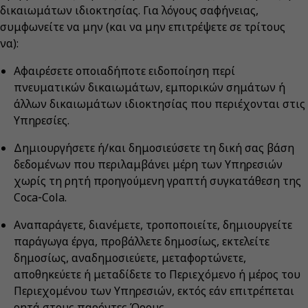
δικαιωμάτων ιδιοκτησίας. Για λόγους σαφήνειας,
συμφωνείτε να μην (και να μην επιτρέψετε σε τρίτους
να):
Αφαιρέσετε οποιαδήποτε ειδοποίηση περί
πνευματικών δικαιωμάτων, εμπορικών σημάτων ή
άλλων δικαιωμάτων ιδιοκτησίας που περιέχονται στις
Υπηρεσίες.
Δημιουργήσετε ή/και δημοσιεύσετε τη δική σας βάση
δεδομένων που περιλαμβάνει μέρη των Υπηρεσιών
χωρίς τη ρητή προηγούμενη γραπτή συγκατάθεση της
Coca‑Cola.
Αναπαράγετε, διανέμετε, τροποποιείτε, δημιουργείτε
παράγωγα έργα, προβάλλετε δημοσίως, εκτελείτε
δημοσίως, αναδημοσιεύετε, μεταφορτώνετε,
αποθηκεύετε ή μεταδίδετε το Περιεχόμενο ή μέρος του
Περιεχομένου των Υπηρεσιών, εκτός εάν επιτρέπεται
ρητά στους παρόντες Όρους.