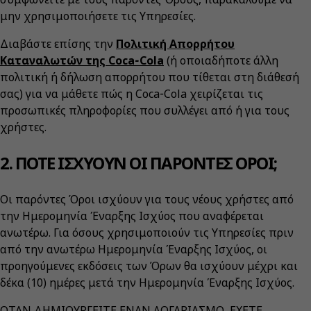
μην χρησιμοποιήσετε τις Υπηρεσίες.
Διαβάστε επίσης την
Πολιτική Απορρήτου
Καταναλωτών της Coca‑Cola
(ή οποιαδήποτε άλλη
πολιτική ή δήλωση απορρήτου που τίθεται στη διάθεσή
σας) για να μάθετε πώς η Coca‑Cola χειρίζεται τις
προσωπικές πληροφορίες που συλλέγει από ή για τους
χρήστες.
2. ΠΟΤΕ ΙΣΧΥΟΥΝ ΟΙ ΠΑΡΟΝΤΕΣ ΟΡΟΙ;
Οι παρόντες Όροι ισχύουν για τους νέους χρήστες από
την Ημερομηνία Έναρξης Ισχύος που αναφέρεται
ανωτέρω. Για όσους χρησιμοποιούν τις Υπηρεσίες πριν
από την ανωτέρω Ημερομηνία Έναρξης Ισχύος, οι
προηγούμενες εκδόσεις των Όρων θα ισχύουν μέχρι και
δέκα (10) ημέρες μετά την Ημερομηνία Έναρξης Ισχύος.
ΟΤΑΝ ΔΗΜΙΟΥΡΓΕΙΤΕ ΕΝΑΝ ΛΟΓΑΡΙΑΣΜΟ, ΕΧΕΤΕ