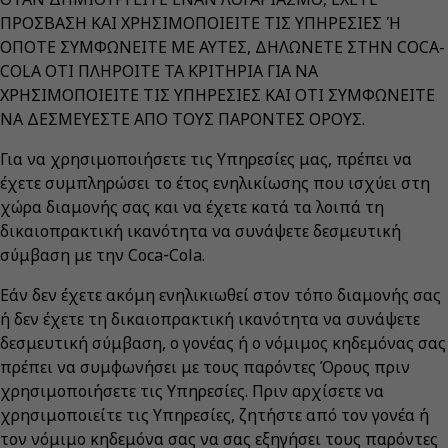
ΠΡΟΣΒΑΣΗ ΚΑΙ ΧΡΗΣΙΜΟΠΟΙΕΙΤΕ ΤΙΣ ΥΠΗΡΕΣΙΕΣ Ή
ΟΠΟΤΕ ΣΥΜΦΩΝΕΙΤΕ ΜΕ ΑΥΤΕΣ, ΔΗΛΩΝΕΤΕ ΣΤΗΝ COCA-
COLA ΟΤΙ ΠΛΗΡΟΙΤΕ ΤΑ ΚΡΙΤΗΡΙΑ ΓΙΑ ΝΑ
ΧΡΗΣΙΜΟΠΟΙΕΙΤΕ ΤΙΣ ΥΠΗΡΕΣΙΕΣ ΚΑΙ ΟΤΙ ΣΥΜΦΩΝΕΙΤΕ
ΝΑ ΔΕΣΜΕΥΕΣΤΕ ΑΠΟ ΤΟΥΣ ΠΑΡΟΝΤΕΣ ΟΡΟΥΣ.
Για να χρησιμοποιήσετε τις Υπηρεσίες μας, πρέπει να
έχετε συμπληρώσει το έτος ενηλικίωσης που ισχύει στη
χώρα διαμονής σας και να έχετε κατά τα λοιπά τη
δικαιοπρακτική ικανότητα να συνάψετε δεσμευτική
σύμβαση με την Coca‑Cola.
Εάν δεν έχετε ακόμη ενηλικιωθεί στον τόπο διαμονής σας
ή δεν έχετε τη δικαιοπρακτική ικανότητα να συνάψετε
δεσμευτική σύμβαση, ο γονέας ή ο νόμιμος κηδεμόνας σας
πρέπει να συμφωνήσει με τους παρόντες Όρους πριν
χρησιμοποιήσετε τις Υπηρεσίες. Πριν αρχίσετε να
χρησιμοποιείτε τις Υπηρεσίες, ζητήστε από τον γονέα ή
τον νόμιμο κηδεμόνα σας να σας εξηγήσει τους παρόντες