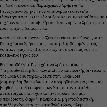
ή υλικό (συλλογικά,
Περιεχόμενο Χρήστη
). Το
Περιεχόμενο Χρήστη που δημιουργείτε αποτελεί
ιδιοκτησία σας, εκτός εάν οι όροι και οι προϋποθέσεις που
ισχύουν για την υποβολή του Περιεχομένου Χρήστη από
εσάς ορίζουν διαφορετικά.
Κατανοείτε και αναγνωρίζετε ότι είστε υπεύθυνοι για το
Περιεχόμενο Χρήστη σας, συμπεριλαμβανομένης της
νομιμότητας, της αξιοπιστίας, της ακρίβειας και της
καταλληλότητάς του.
Είτε υποβάλλετε Περιεχόμενο Χρήστη μέσω των
Υπηρεσιών είτε μέσω των σελίδων κοινωνικής δικτύωσης
της Coca‑Cola, παραχωρείτε στην Coca‑Cola
(συμπεριλαμβανομένων των προμηθευτών μας που μας
βοηθούν στη λειτουργία των Υπηρεσιών και κάθε
αντίστοιχου διαδόχου και αντιπροσώπου μας)
απεριόριστη, διαρκή, παγκόσμια, μη αποκλειστική,
απαλλαγμένη από την καταβολή τελών, πλήρως