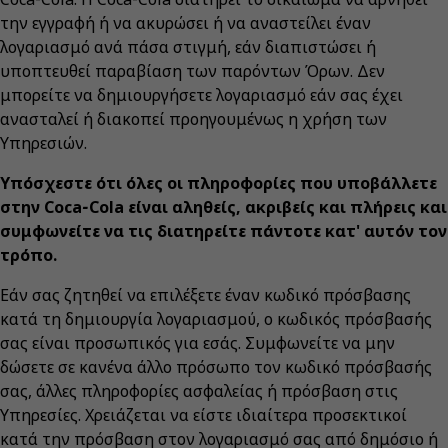
την εγγραφή ή να ακυρώσει ή να αναστείλει έναν
λογαριασμό ανά πάσα στιγμή, εάν διαπιστώσει ή
υποπτευθεί παραβίαση των παρόντων Όρων. Δεν
μπορείτε να δημιουργήσετε λογαριασμό εάν σας έχει
ανασταλεί ή διακοπεί προηγουμένως η χρήση των
Υπηρεσιών.
Υπόσχεστε ότι όλες οι πληροφορίες που υποβάλλετε
στην Coca‑Cola είναι αληθείς, ακριβείς και πλήρεις και
συμφωνείτε να τις διατηρείτε πάντοτε κατ' αυτόν τον
τρόπο.
Εάν σας ζητηθεί να επιλέξετε έναν κωδικό πρόσβασης
κατά τη δημιουργία λογαριασμού, ο κωδικός πρόσβασής
σας είναι προσωπικός για εσάς. Συμφωνείτε να μην
δώσετε σε κανένα άλλο πρόσωπο τον κωδικό πρόσβασής
σας, άλλες πληροφορίες ασφαλείας ή πρόσβαση στις
Υπηρεσίες. Χρειάζεται να είστε ιδιαίτερα προσεκτικοί
κατά την πρόσβαση στον λογαριασμό σας από δημόσιο ή