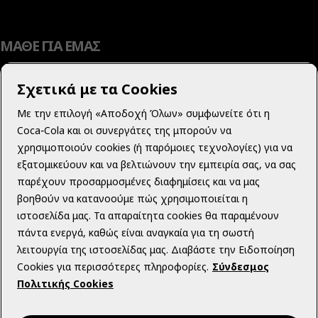
ΜΑΘΕ ΓΙΑ ΕΜΑΣ
Σχετικά με τα Cookies
Με την επιλογή «Αποδοχή Όλων» συμφωνείτε ότι η
ΜΑΘΕ ΠΕΡΙΣΣΟΤΕΡΑ
Coca‑Cola και οι συνεργάτες της μπορούν να
χρησιμοποιούν cookies (ή παρόμοιες τεχνολογίες) για να
εξατομικεύουν και να βελτιώνουν την εμπειρία σας, να σας
παρέχουν προσαρμοσμένες διαφημίσεις και να μας
βοηθούν να κατανοούμε πώς χρησιμοποιείται η
ΝΟΜΙΚΟ ΠΕΡΙΕΧΟΜΕΝΟ
ιστοσελίδα μας. Τα απαραίτητα cookies θα παραμένουν
πάντα ενεργά, καθώς είναι αναγκαία για τη σωστή
λειτουργία της ιστοσελίδας μας. Διαβάστε την Ειδοποίηση
Cookies για περισσότερες πληροφορίες.
Σύνδεσμος
Πολιτικής Cookies
Instagram
Youtube
Facebook