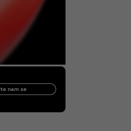
ite nam se