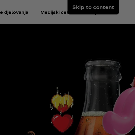
Skip to content
e djelovanja
Medijski centar
Prijavi se