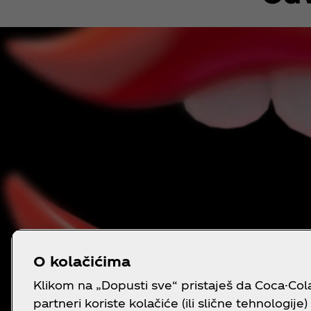
O kolačićima
Klikom na „Dopusti sve“ pristaješ da Coca-Cola 
partneri koriste kolačiće (ili slične tehnologije)