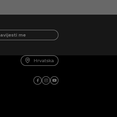
avijesti me
Hrvatska
Facebook
Instagram
Youtube