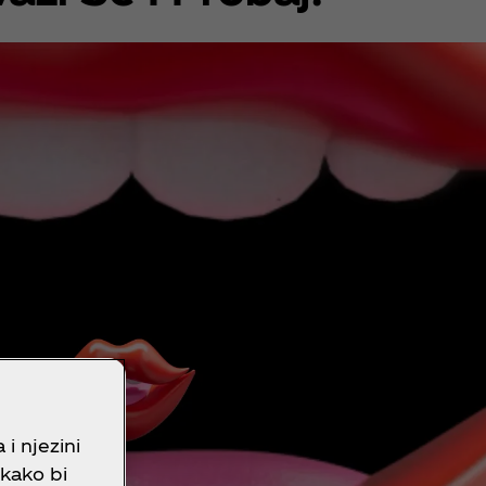
i njezini
 kako bi