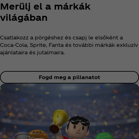
Merülj el a márkák
világában
Csatlakozz a pörgéshez és csapj le elsőként a
Coca‑Cola, Sprite, Fanta és további márkák exkluzív
ajánlataira és jutalmaira.
Fogd meg a pillanatot