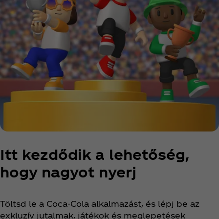
Itt kezdődik a lehetőség,
hogy nagyot nyerj
Töltsd le a Coca‑Cola alkalmazást, és lépj be az
exkluzív jutalmak, játékok és meglepetések