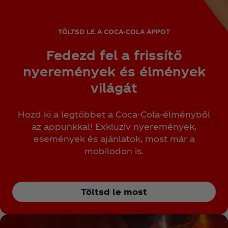
TÖLTSD LE A COCA‑COLA APPOT
Fedezd fel a frissítő
nyeremények és élmények
világát
Hozd ki a legtöbbet a Coca‑Cola‑élményből
az appunkkal! Exkluzív nyeremények,
események és ajánlatok, most már a
mobilodon is.
Töltsd le most