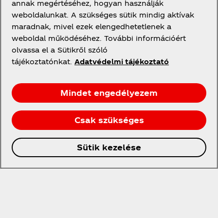
annak megértéséhez, hogyan használják
weboldalunkat. A szükséges sütik mindig aktívak
maradnak, mivel ezek elengedhetetlenek a
weboldal működéséhez. További információért
olvassa el a Sütikről szóló
tájékoztatónkat.
Adatvédelmi tájékoztató
Mindet engedélyezem
Csak szükséges
Sütik kezelése