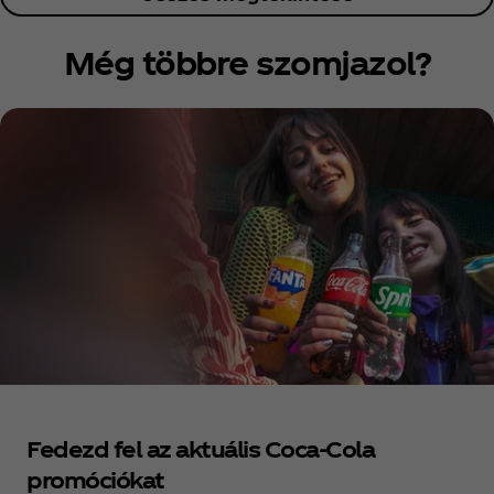
Még többre szomjazol?
Fedezd fel az aktuális Coca‑Cola
promóciókat