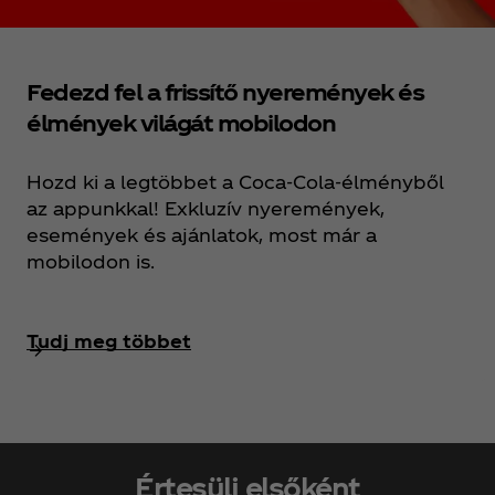
Fedezd fel a frissítő nyeremények és
élmények világát mobilodon
Hozd ki a legtöbbet a Coca‑Cola‑élményből
az appunkkal! Exkluzív nyeremények,
események és ajánlatok, most már a
mobilodon is.
Tudj meg többet
Értesülj elsőként