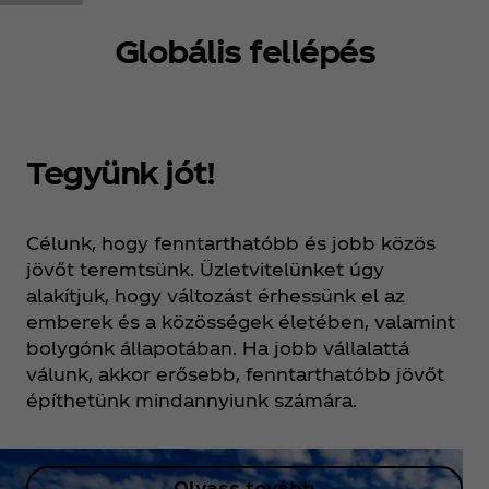
Globális fellépés
Tegyünk jót!
Célunk, hogy fenntarthatóbb és jobb közös
jövőt teremtsünk. Üzletvitelünket úgy
alakítjuk, hogy változást érhessünk el az
emberek és a közösségek életében, valamint
bolygónk állapotában. Ha jobb vállalattá
válunk, akkor erősebb, fenntarthatóbb jövőt
építhetünk mindannyiunk számára.
Olvass tovább