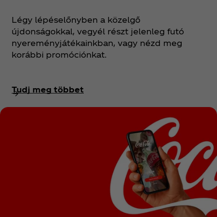
Légy lépéselőnyben a közelgő
újdonságokkal, vegyél részt jelenleg futó
nyereményjátékainkban, vagy nézd meg
korábbi promóciónkat.
Tudj meg többet