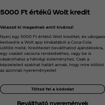
5000 Ft értékű Wolt kredit
Válaszd ki magadnak amit kívánsz!
Nyerj egy 5000 Ft értékű Wolt kreditet, és válogass
kedvedre a Wolt app kínálatából a Coca‑Cola
üdítőd mellé. Kreditedet beválthatod ajándékokra,
egy családi vacsora rendeléséhez, vagy be is
vásárolhatsz a hétvégi süteményhez. Csak a
képzeleted szabhat határt annak, hogy mire költöd
az azonnali nyereményedet
Töltsd fel a kódodat
Beváltható nyeremények