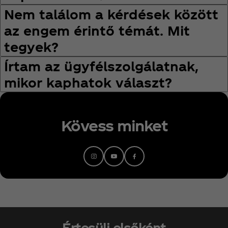
Nem találom a kérdések között
az engem érintő témát. Mit
tegyek?
Írtam az ügyfélszolgálatnak,
mikor kaphatok választ?
Kövess minket
Értesülj elsőként