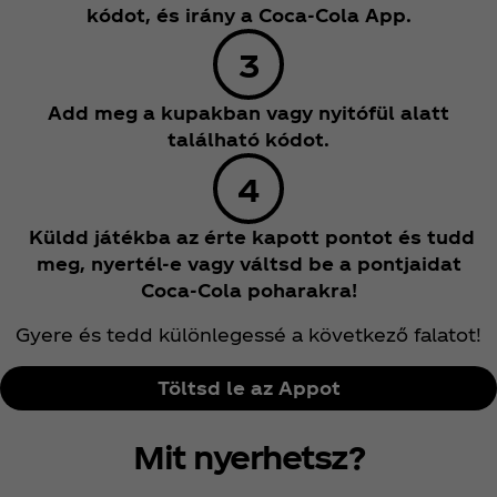
kódot, és irány a Coca‑Cola App.
Add meg a kupakban vagy nyitófül alatt
található kódot.
Küldd játékba az érte kapott pontot és tudd
meg, nyertél-e vagy váltsd be a pontjaidat
Coca‑Cola poharakra!
Gyere és tedd különlegessé a következő falatot!
Töltsd le az Appot
Mit nyerhetsz?