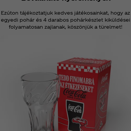
Ezúton tájékoztatjuk kedves játékosainkat, hogy az
egyedi pohár és 4 darabos pohárkészlet kiküldései
folyamatosan zajlanak, köszönjük a türelmet!