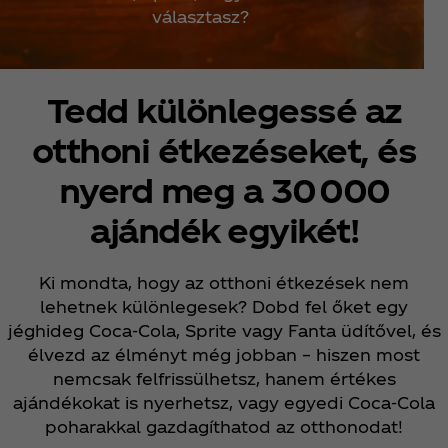
választasz?
Tedd különlegessé az
otthoni étkezéseket, és
nyerd meg a 30 000
ajándék egyikét!
Ki mondta, hogy az otthoni étkezések nem
lehetnek különlegesek? Dobd fel őket egy
jéghideg Coca‑Cola, Sprite vagy Fanta üdítővel, és
élvezd az élményt még jobban – hiszen most
nemcsak felfrissülhetsz, hanem értékes
ajándékokat is nyerhetsz, vagy egyedi Coca‑Cola
poharakkal gazdagíthatod az otthonodat!