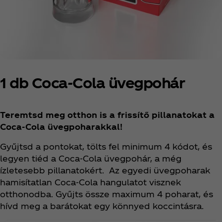
1 db Coca‑Cola üvegpohár
Teremtsd meg otthon is a frissítő pillanatokat a
Coca‑Cola üvegpoharakkal!
Gyűjtsd a pontokat, tölts fel minimum 4 kódot, és
legyen tiéd a Coca‑Cola üvegpohár, a még
ízletesebb pillanatokért. Az egyedi üvegpoharak
hamisítatlan Coca‑Cola hangulatot visznek
otthonodba. Gyűjts össze maximum 4 poharat, és
hívd meg a barátokat egy könnyed koccintásra.