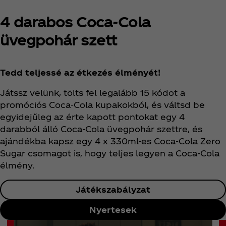
4 darabos Coca‑Cola
üvegpohár szett
Tedd teljessé az étkezés élményét!
Játssz velünk, tölts fel legalább 15 kódot a
promóciós Coca‑Cola kupakokból, és váltsd be
egyidejűleg az érte kapott pontokat egy 4
darabból álló Coca‑Cola üvegpohár szettre, és
ajándékba kapsz egy 4 x 330ml-es Coca‑Cola Zero
Sugar csomagot is, hogy teljes legyen a Coca‑Cola
élmény.
Játékszabályzat
Nyertesek