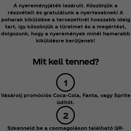
A nyereményjáték lezárult. Köszönjük a
részvételt és gratulálunk a nyerteseknek! A
poharak kiküldése a tervezettnél hosszabb ideig
tart, így köszönjük a türelmet és a megértést,
dolgozunk, hogy a nyeremények minél hamarabb
kiküldésre kerüljenek!
Mit kell tenned?
Vásárolj promóciós Coca‑Cola, Fanta, vagy Sprite
üdítőt.
Szkenneld be a csomagoláson található QR-