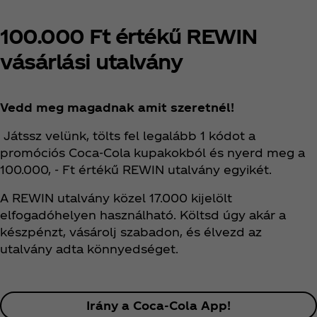
100.000 Ft értékű REWIN
vásárlási utalvány
Vedd meg magadnak amit szeretnél!
Játssz velünk, tölts fel legalább 1 kódot a
promóciós Coca‑Cola kupakokból és nyerd meg a
100.000, - Ft értékű REWIN utalvány egyikét.
A REWIN utalvány közel 17.000 kijelölt
elfogadóhelyen használható. Költsd úgy akár a
készpénzt, vásárolj szabadon, és élvezd az
utalvány adta könnyedséget.
Irány a Coca‑Cola App!