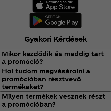
Gyakori Kérdések
Mikor kezdődik és meddig tart
a promóció?
Hol tudom megvásárolni a
promócióban résztvevő
termékeket?
Milyen termékek vesznek részt
a promócióban?