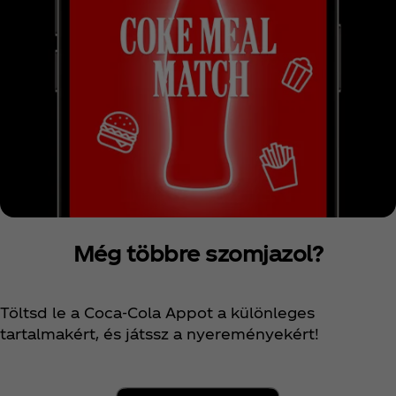
Még többre szomjazol?
Töltsd le a Coca‑Cola Appot a különleges
tartalmakért, és játssz a nyereményekért!