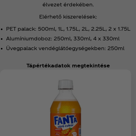
élvezet érdekében.
Elérhető kiszerelések:
PET palack: 500ml, 1L, 1.75L, 2L, 2.25L, 2 x 1.75L
Alumíniumdoboz: 250ml, 330ml, 4 x 330ml
Üvegpalack vendéglátóegységekben: 250ml
Tápértékadatok megtekintése