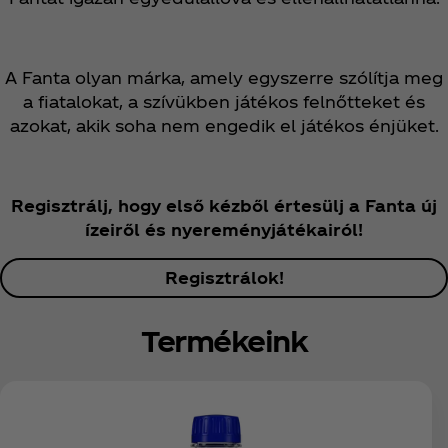
A Fanta olyan márka, amely egyszerre szólítja meg
a fiatalokat, a szívükben játékos felnőtteket és
azokat, akik soha nem engedik el játékos énjüket.
Regisztrálj, hogy első kézből értesülj a Fanta új
ízeiről és nyereményjátékairól!
Regisztrálok!
Termékeink