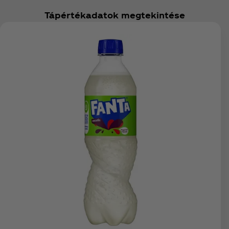
Tápértékadatok megtekintése