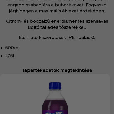
engedd szabadjára a buborékokat. Fogyaszd
jéghidegen a maximális élvezet érdekében.
Citrom- és bodzaízű energiamentes szénsavas
üdítőital édesítőszerekkel.
Elérhető kiszerelések (PET palack):
500ml
1.75L
Tápértékadatok megtekintése