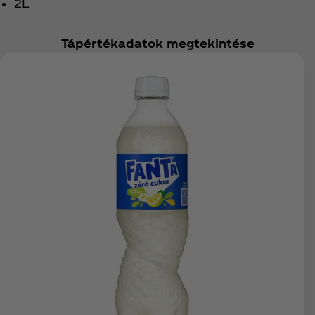
2L
Tápértékadatok megtekintése