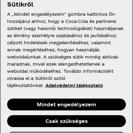
Sütikről
Rólunk
A „Mindet engedélyezem” gombra kattintva Ön
hozzájárul ahhoz, hogy a Coca-Cola és partnerei
sütiket (vagy hasonló technológiákat) használjanak
az élmény személyre szabásához és javításához,
célzott hirdetések megjelenítéséhez, valamint
Segítség
annak megértéséhez, hogyan használják
weboldalunkat. A szükséges sütik mindig aktívak
maradnak, mivel ezek elengedhetetlenek a
weboldal működéséhez. További információért
olvassa el a Sütikről szóló
Jogi információk
tájékoztatónkat.
Adatvédelmi tájékoztató
Mindet engedélyezem
Facebook
Instagram
Csak szükséges