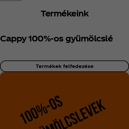
Termékeink
Cappy 100%-os gyümölcslé
Termékek felfedezése