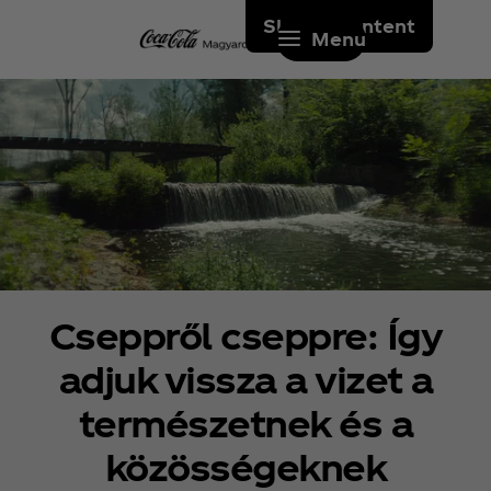
Skip to content
Menu
Cseppről cseppre: Így
adjuk vissza a vizet a
természetnek és a
közösségeknek