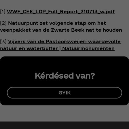
[1]
WWF_CEE_LDP_Full_Report_210713_w.pdf
[2]
Natuurpunt zet volgende stap om het
veenpakket van de Zwarte Beek nat te houden
[3]
Vijvers van de Pastoorsweijer: waardevolle
natuur en waterbuffer | Natuurmonumenten
Kérdésed van?
GYIK