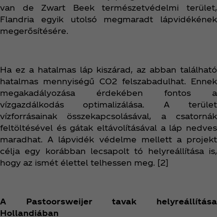
van de Zwart Beek természetvédelmi terület,
Flandria egyik utolsó megmaradt lápvidékének
megerősítésére.
Ha ez a hatalmas láp kiszárad, az abban található
hatalmas mennyiségű CO2 felszabadulhat. Ennek
megakadályozása érdekében fontos a
vízgazdálkodás optimalizálása. A terület
vízforrásainak összekapcsolásával, a csatornák
feltöltésével és gátak eltávolításával a láp nedves
maradhat. A lápvidék védelme mellett a projekt
célja egy korábban lecsapolt tó helyreállítása is,
hogy az ismét élettel telhessen meg. [2]
A Pastoorsweijer tavak helyreállítása
Hollandiában