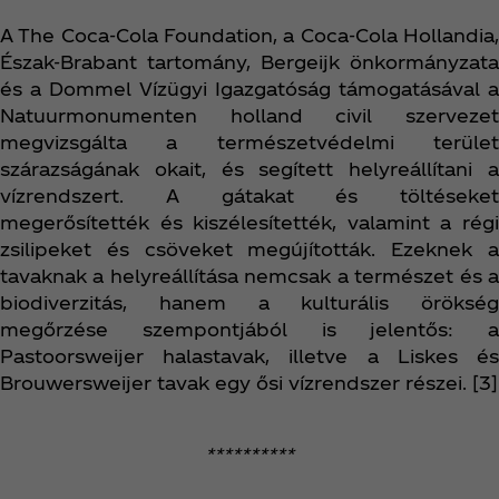
A The Coca‑Cola Foundation, a Coca‑Cola Hollandia,
Észak-Brabant tartomány, Bergeijk önkormányzata
és a Dommel Vízügyi Igazgatóság támogatásával a
Natuurmonumenten holland civil szervezet
megvizsgálta a természetvédelmi terület
szárazságának okait, és segített helyreállítani a
vízrendszert. A gátakat és töltéseket
megerősítették és kiszélesítették, valamint a régi
zsilipeket és csöveket megújították. Ezeknek a
tavaknak a helyreállítása nemcsak a természet és a
biodiverzitás, hanem a kulturális örökség
megőrzése szempontjából is jelentős: a
Pastoorsweijer halastavak, illetve a Liskes és
Brouwersweijer tavak egy ősi vízrendszer részei. [3]
**********