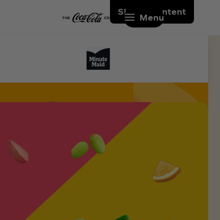
Skip to content
Menu