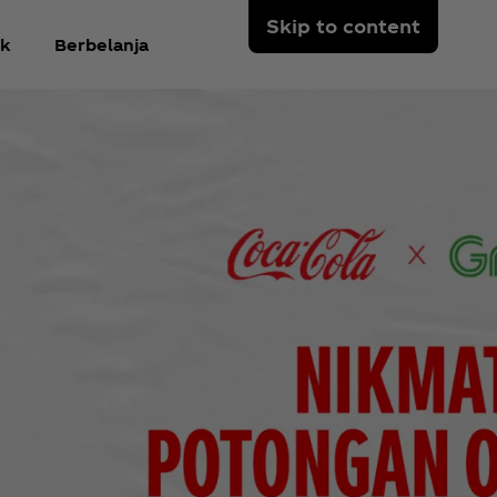
Skip to content
k
Berbelanja