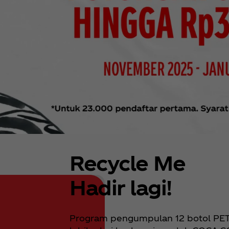
Recycle Me
Hadir lagi!
Program pengumpulan 12 botol PET