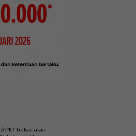
/rPET bekas atau