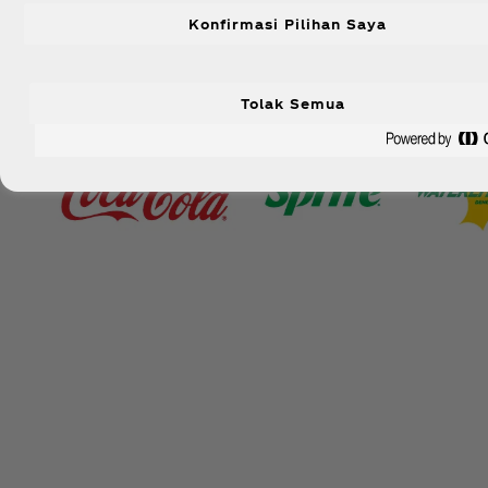
Konfirmasi Pilihan Saya
Tolak Semua