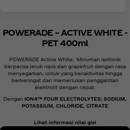
POWERADE – ACTIVE WHITE -
PET 400ml
POWERADE Active White, Minuman isotonik
berperisa jeruk nipis dan grapefruit dengan rasa
menyegarkan, untuk yang beraktivitas hingga
berkeringat dan memerlukan penggantian
elektrolit dengan cepat.
Dengan
ION4™ FOUR ELECTROLYTES: SODIUM,
POTASSIUM, CHLORIDE, CITRATE
Lihat informasi nilai gizi