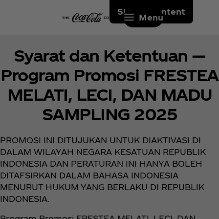
Skip to content
Menu
Syarat dan Ketentuan —
Program Promosi FRESTEA
MELATI, LECI, DAN MADU
SAMPLING 2025
PROMOSI INI DITUJUKAN UNTUK DIAKTIVASI DI
DALAM WILAYAH NEGARA KESATUAN REPUBLIK
INDONESIA DAN PERATURAN INI HANYA BOLEH
DITAFSIRKAN DALAM BAHASA INDONESIA
MENURUT HUKUM YANG BERLAKU DI REPUBLIK
INDONESIA.
Program Promosi FRESTEA MELATI, LECI, DAN