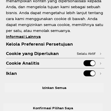
menampilkan konten yang dipersonalisasi kepada
Indonesia
Anda, dan mengelola tujuan kami sebagai sebuah
bisnis. Anda dapat mengetahui lebih lanjut tentang
cara kami menggunakan cookie di bawah. Anda
dapat mengizinkan semua cookie, memilihnya satu
Tentang kami
per satu, atau menolak semuanya.
Informasi Lainnya
Kelola Preferensi Persetujuan
Cookie yang Diperlukan
Selalu Aktif
Perlu bantuan?
Cookie Analitis
Iklan
Legal
Izinkan Semua
Konfirmasi Pilihan Saya