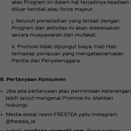
atas Program ini dalam hal terjadinya keadaan
diluar kendali atau force majeur.
j. Seluruh perselisihan yang terkait dengan
Program dan aktivitas ini akan diselesaikan
secara musyawarah dan mufakat.
k. Promosi tidak dipungut biaya. Hati-Hati
terhadap penipuan yang mengatasnamakan
Panitia dan Penyelenggara.
9. Pertanyaan Konsumen
Jika ada pertanyaan atau permintaan keterangan
lebih lanjut mengenai Promosi ini, silahkan
hubungi:
Media sosial resmi FRESTEA yaitu Instagram
@frestea_id
e-mail:
ncc@sea.ccamatil.com
, Senin sampai