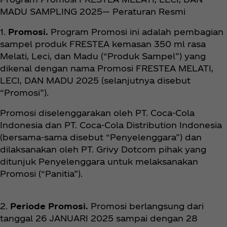
MADU SAMPLING 2025— Peraturan Resmi
1.
Promosi.
Program Promosi ini adalah pembagian
sampel produk FRESTEA kemasan 350 ml rasa
Melati, Leci, dan Madu (“Produk Sampel”) yang
dikenal dengan nama Promosi FRESTEA MELATI,
LECI, DAN MADU 2025 (selanjutnya disebut
“Promosi”).
Promosi diselenggarakan oleh PT. Coca‑Cola
Indonesia dan PT. Coca‑Cola Distribution Indonesia
(bersama-sama disebut “Penyelenggara”) dan
dilaksanakan oleh PT. Grivy Dotcom pihak yang
ditunjuk Penyelenggara untuk melaksanakan
Promosi (“Panitia”).
2.
Periode Promosi.
Promosi berlangsung dari
tanggal 26 JANUARI 2025 sampai dengan 28