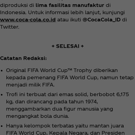
diproduksi di
lima fasilitas manufaktur
di
Indonesia. Untuk informasi lebih lanjut, kunjungi
www.coca-cola.co.id
atau ikuti
@CocaCola_ID
di
Twitter.
+ SELESAI +
Catatan Redaksi:
Original FIFA World Cup™ Trophy diberikan
kepada pemenang FIFA World Cup, namun tetap
menjadi milik FIFA.
Trofi ini terbuat dari emas solid, berbobot 6,175
kg, dan dirancang pada tahun 1974,
menggambarkan dua figur manusia yang
mengangkat bola dunia.
Hanya kelompok terbatas yaitu mantan juara
FIFA World Cup, Kepala Negara, dan Presiden