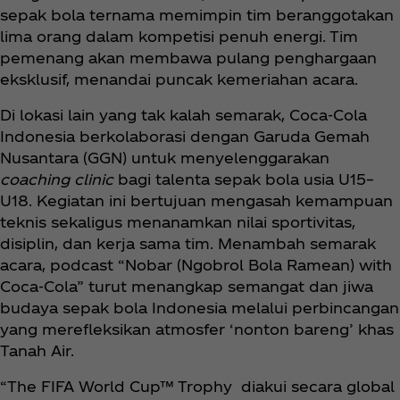
sepak bola ternama memimpin tim beranggotakan
lima orang dalam kompetisi penuh energi. Tim
pemenang akan membawa pulang penghargaan
eksklusif, menandai puncak kemeriahan acara.
Di lokasi lain yang tak kalah semarak, Coca‑Cola
Indonesia berkolaborasi dengan Garuda Gemah
Nusantara (GGN) untuk menyelenggarakan
coaching clinic
bagi talenta sepak bola usia U15–
U18. Kegiatan ini bertujuan mengasah kemampuan
teknis sekaligus menanamkan nilai sportivitas,
disiplin, dan kerja sama tim. Menambah semarak
acara, podcast “Nobar (Ngobrol Bola Ramean) with
Coca‑Cola” turut menangkap semangat dan jiwa
budaya sepak bola Indonesia melalui perbincangan
yang merefleksikan atmosfer ‘nonton bareng’ khas
Tanah Air.
“The FIFA World Cup™ Trophy diakui secara global