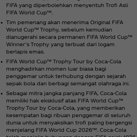
FIFA yang diperbolehkan menyentuh Trofi Asli
FIFA World Cup™.
Tim pemenang akan menerima Original FIFA
World Cup™ Trophy, sebelum kemudian
dianugerahi secara permanen FIFA World Cup™
Winner’s Trophy yang terbuat dari logam
berlapis emas.
FIFA World Cup™ Trophy Tour by Coca‑Cola
menghadirkan momen luar biasa bagi
penggemar untuk terhubung dengan sejarah
sepak bola dan berbagi semangat olahraga ini.
Sebagai mitra jangka panjang FIFA, Coca‑Cola
memiliki hak eksklusif atas FIFA World Cup™
Trophy Tour by Coca‑Cola, yang memberikan
kesempatan bagi ribuan penggemar di seluruh
dunia untuk menyaksikan trofi paling bergengsi
menjelang FIFA World Cup 2026™. Coca‑Cola