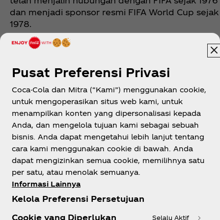
telah menjalin hubungan dengan FIFA sejak 1976
dan menjadi sponsor resmi FIFA World Cup sejak
1978.
Pusat Preferensi Privasi
Coca-Cola dan Mitra (“Kami”) menggunakan cookie,
untuk mengoperasikan situs web kami, untuk
menampilkan konten yang dipersonalisasi kepada
Indonesia
Anda, dan mengelola tujuan kami sebagai sebuah
bisnis. Anda dapat mengetahui lebih lanjut tentang
cara kami menggunakan cookie di bawah. Anda
dapat mengizinkan semua cookie, memilihnya satu
Tentang kami
per satu, atau menolak semuanya.
Informasi Lainnya
Kelola Preferensi Persetujuan
Cookie yang Diperlukan
Selalu Aktif