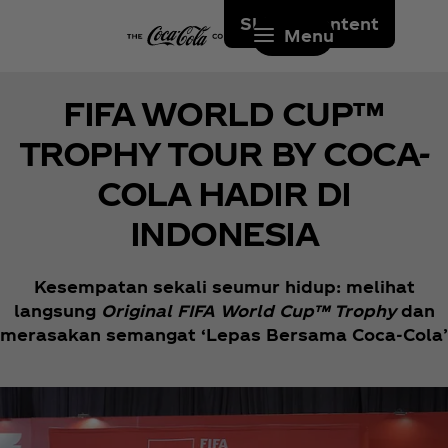
Skip to content
Menu
FIFA WORLD CUP™
TROPHY TOUR BY COCA-
COLA HADIR DI
INDONESIA
Kesempatan sekali seumur hidup: melihat
langsung
Original FIFA World Cup™ Trophy
dan
merasakan semangat ‘Lepas Bersama Coca‑Cola’