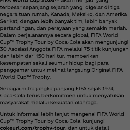
FIFA World Cup 2026™
akan menjadi yang
terbesar sepanjang sejarah yang digelar di tiga
negara tuan rumah, Kanada, Meksiko, dan Amerika
Serikat, dengan lebih banyak tim, lebih banyak
pertandingan, dan perayaan yang semakin meriah.
Dalam perjalanannya secara global, FIFA World
Cup™ Trophy Tour by Coca‑Cola akan mengunjungi
30 Asosiasi Anggota FIFA melalui 75 titik kunjungan
dan lebih dari 150 hari tur, memberikan
kesempatan sekali seumur hidup bagi para
penggemar untuk melihat langsung Original FIFA
World Cup™ Trophy.
Sebagai mitra jangka panjang FIFA sejak 1974,
Coca‑Cola terus berkomitmen untuk menyatukan
masyarakat melalui kekuatan olahraga.
Untuk informasi lebih lanjut mengenai FIFA World
Cup™ Trophy Tour by Coca‑Cola, kunjungi
cokeurl.com/trophy-tour
, dan untuk detail