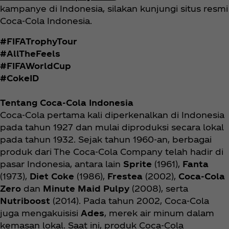
kampanye di Indonesia, silakan kunjungi situs resmi
Coca‑Cola Indonesia.
#FIFATrophyTour
#AllTheFeels
#FIFAWorldCup
#CokeID
Tentang Coca‑Cola Indonesia
Coca‑Cola pertama kali diperkenalkan di Indonesia
pada tahun 1927 dan mulai diproduksi secara lokal
pada tahun 1932. Sejak tahun 1960-an, berbagai
produk dari The Coca‑Cola Company telah hadir di
pasar Indonesia, antara lain
Sprite
(1961),
Fanta
(1973),
Diet Coke
(1986),
Frestea
(2002),
Coca‑Cola
Zero
dan
Minute Maid Pulpy
(2008), serta
Nutriboost
(2014). Pada tahun 2002, Coca‑Cola
juga mengakuisisi
Ades
, merek air minum dalam
kemasan lokal. Saat ini, produk Coca‑Cola