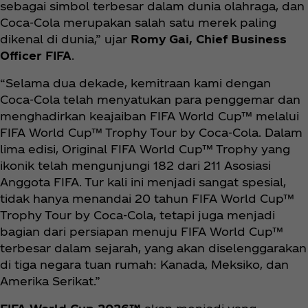
sebagai simbol terbesar dalam dunia olahraga, dan
Coca‑Cola merupakan salah satu merek paling
dikenal di dunia,” ujar
Romy Gai, Chief Business
Officer FIFA
.
“Selama dua dekade, kemitraan kami dengan
Coca‑Cola telah menyatukan para penggemar dan
menghadirkan keajaiban FIFA World Cup™ melalui
FIFA World Cup™ Trophy Tour by Coca‑Cola. Dalam
lima edisi, Original FIFA World Cup™ Trophy yang
ikonik telah mengunjungi 182 dari 211 Asosiasi
Anggota FIFA. Tur kali ini menjadi sangat spesial,
tidak hanya menandai 20 tahun FIFA World Cup™
Trophy Tour by Coca‑Cola, tetapi juga menjadi
bagian dari persiapan menuju FIFA World Cup™
terbesar dalam sejarah, yang akan diselenggarakan
di tiga negara tuan rumah: Kanada, Meksiko, dan
Amerika Serikat.”