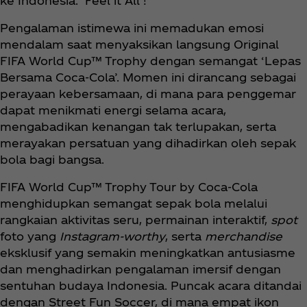
ke Indonesia. ‘Feel it All’!”
Pengalaman istimewa ini memadukan emosi
mendalam saat menyaksikan langsung Original
FIFA World Cup™ Trophy dengan semangat ‘Lepas
Bersama Coca‑Cola’. Momen ini dirancang sebagai
perayaan kebersamaan, di mana para penggemar
dapat menikmati energi selama acara,
mengabadikan kenangan tak terlupakan, serta
merayakan persatuan yang dihadirkan oleh sepak
bola bagi bangsa.
FIFA World Cup™ Trophy Tour by Coca‑Cola
menghidupkan semangat sepak bola melalui
rangkaian aktivitas seru, permainan interaktif,
spot
foto yang
Instagram-worthy
, serta
merchandise
eksklusif yang semakin meningkatkan antusiasme
dan menghadirkan pengalaman imersif dengan
sentuhan budaya Indonesia. Puncak acara ditandai
dengan Street Fun Soccer, di mana empat ikon