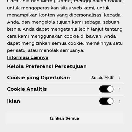
Coca-Cola dan Mitra (“Kami”) menggunakan cookie,
untuk mengoperasikan situs web kami, untuk
menampilkan konten yang dipersonalisasi kepada
Indonesia
Anda, dan mengelola tujuan kami sebagai sebuah
bisnis. Anda dapat mengetahui lebih lanjut tentang
cara kami menggunakan cookie di bawah. Anda
dapat mengizinkan semua cookie, memilihnya satu
Tentang kami
per satu, atau menolak semuanya.
Informasi Lainnya
Kelola Preferensi Persetujuan
Cookie yang Diperlukan
Selalu Aktif
Perlu bantuan?
Cookie Analitis
Iklan
Legal
Izinkan Semua