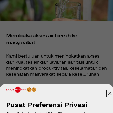
Membuka akses air bersih ke
masyarakat
Kami bertujuan untuk meningkatkan akses
dan kualitas air dan layanan sanitasi untuk
meningkatkan produktivitas, keselamatan dan
kesehatan masyarakat secara keseluruhan
Pusat Preferensi Privasi