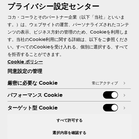
プライバシー設定センター
About us
コカ・コーラとそのパートナー企業（以下「当社」といいま
す。）は、ウェブサイトの運営、パーソナライズされたコンテ
ンツの表示、ビジネス方針の管理のため、Cookieを利用しま
す。当社のCookie利用に関する詳細は、以下をご参照くださ
Need help?
い。すべてのCookieを受け入れる、個別に選択する、すべて
を拒否することができます。
Cookie ポリシー
同意設定の管理
各種ポリシー
厳密に必要な Cookie
常にアクティブ
パフォーマンス Cookie
ターゲット型 Cookie
X
Facebook
Instagram
Youtube
すべて許可する
選択内容を確認する