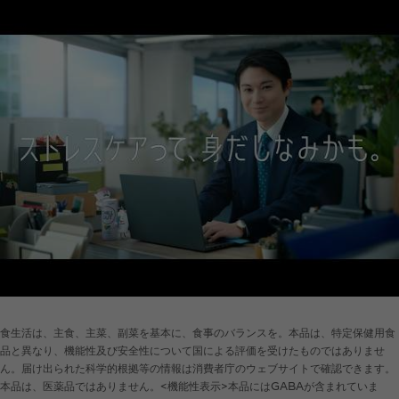
食生活は、主食、主菜、副菜を基本に、食事のバランスを。本品は、特定保健用食
品と異なり、機能性及び安全性について国による評価を受けたものではありませ
ん。届け出られた科学的根拠等の情報は消費者庁のウェブサイトで確認できます。
本品は、医薬品ではありません。<機能性表示>本品にはGABAが含まれていま