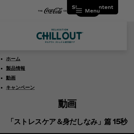
Skip to content
Menu
ホーム
製品情報
動画
キャンペーン
動画
「ストレスケア＆身だしなみ」篇 15秒