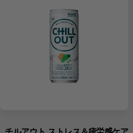
チルアウト ストレス＆疲労感ケア