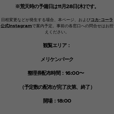
※荒天時の予備日は11月28日(木)です。
日程変更などが発生する場合、本ページ、および
コカ･コーラ
公式Instagram
で案内予定。事前の各窓口への問合せはお控
えください。
観覧エリア：
メリケンパーク
整理券配布時間：16:00〜
（予定数の配布が完了次第、終了）​
開場：18:00