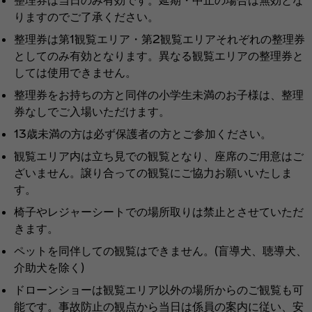
りますのでご了承ください。​
整理券は第1観覧エリア・第2観覧エリアそれぞれの整理券
としてのみ有効となります。異なる観覧エリアの整理券と
しては使用できません。​
整理券をお持ちの方と同伴の小学生未満のお子様は、整理
券なしでご入場いただけます。​
13歳未満の方は必ず保護者の方とご参加ください。​
観覧エリア内は立ち見での観覧となり、座席のご用意はご
ざいません。譲り合っての観覧にご協力お願いいたしま
す。​
椅子やレジャーシートでの場所取りは禁止とさせていただ
きます。​
ペットを同伴しての観覧はできません。(盲導犬、聴導犬、
介助犬を除く)​
ドローンショーは観覧エリア以外の場所からのご観覧も可
能です。事故防止の観点から当日は係員の案内に従い、安