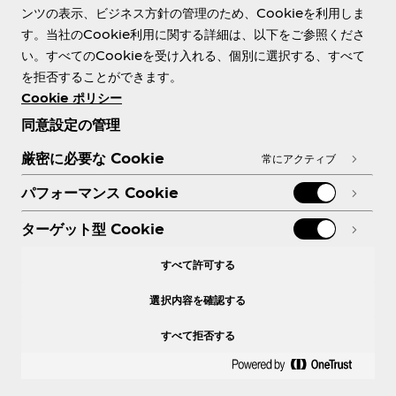
ンツの表示、ビジネス方針の管理のため、Cookieを利用しま
す。当社のCookie利用に関する詳細は、以下をご参照くださ
Need help?
い。すべてのCookieを受け入れる、個別に選択する、すべて
を拒否することができます。
Cookie ポリシー
同意設定の管理
各種ポリシー
厳密に必要な Cookie
常にアクティブ
パフォーマンス Cookie
ターゲット型 Cookie
X
Facebook
Instagram
Youtube
すべて許可する
選択内容を確認する
すべて拒否する
© 2026 The Coca‑Cola Company. All rights
reserved.