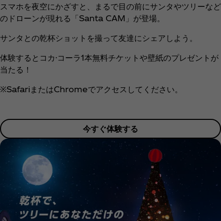
スマホを夜空にかざすと、まるで目の前にサンタやツリーなど
のドローンが現れる「Santa CAM」が登場。
サンタとの乾杯ショットを撮って友達にシェアしよう。​
体験するとコカ·コーラ1本無料チケットや壁紙のプレゼントが
当たる！​
※SafariまたはChromeでアクセスしてください。
今すぐ体験する