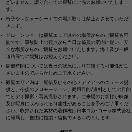
ざいません。譲り合っての観覧にご協力お願いいたしま
す。
椅子やレジャーシートでの場所取りは禁止とさせていただ
きます。
ドローンショーは観覧エリア以外の場所からのご観覧も可
能です。事故防止の観点から当日は係員の案内に従い、安
全な場所からのご観覧をお願いいたします。海上及び一般
道路等での観覧はお控えください。
開催時間については当日の状況により前後する可能性がご
ざいますのであらかじめご了承ください。
観覧エリア内は、配信及びその他メディアへのニュース提
供と、今後のプロモーション、商用目的/資料としての目的
でビデオ撮影・写真撮影されます。ご来場のお客様が映像
及び写真に収められる可能性があることを予めご了承くだ
さい。収録された素材の著作権は日本コカ･コーラ株式会社
に帰属し、自由に複製・編集できるものとします。