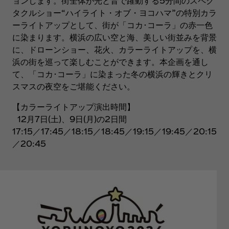
ョンします。街全体が光と音で躍動する5分間のスペク
タクルショー“ハイライト・オブ・ヨコハマ”の特別カラ
ーライトアップとして、街が「コカ･コーラ」の赤一色
に染まります。横浜の広い空と海、美しい街並みを背景
に、ドローンショー、花火、カラーライトアップを、横
浜の街を巡って楽しむことができます。本企画を通し
て、「コカ･コーラ」に染まった冬の横浜の輝きとクリ
スマスの夜空をご堪能ください。
【カラーライトアップ演出時間】
12月7日(土)、9日(月)の2日間
17:15／17:45／18:15／18:45／19:15／19:45／20:15
／20:45