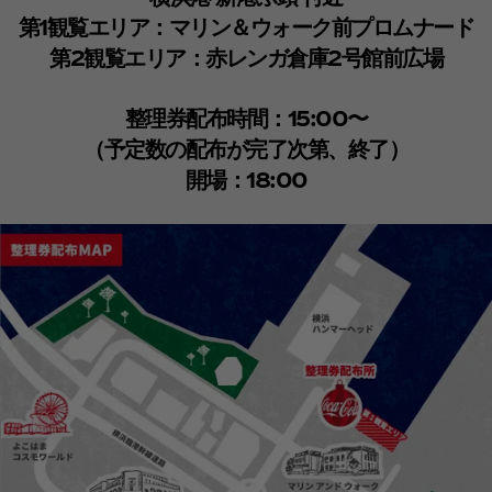
第1観覧エリア：マリン＆ウォーク前プロムナード​​
第2観覧エリア：赤レンガ倉庫2号館前広場​
整理券配布時間：15:00〜
（予定数の配布が完了次第、終了）​​
開場：18:00​