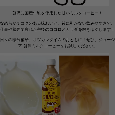
贅沢に国産牛乳を使用した甘いミルクコーヒー​！
なめらかでコクのある味わいと、後に引かない飲みやすさで​、
仕事や勉強で疲れた午後のココロとカラダを解きほぐします！​
日々の糖分補給、オツカレタイムのおともに！​ぜひ、ジョージ
ア 贅沢ミルクコーヒーをお試しください。​