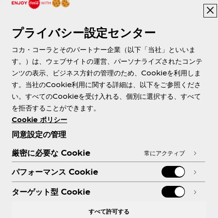
プライバシー設定センター
About us
コカ・コーラとそのパートナー企業（以下「当社」といいま
す。）は、ウェブサイトの運営、パーソナライズされたコンテ
ンツの表示、ビジネス方針の管理のため、Cookieを利用しま
す。当社のCookie利用に関する詳細は、以下をご参照くださ
Need help?
い。すべてのCookieを受け入れる、個別に選択する、すべて
を拒否することができます。
Cookie ポリシー
同意設定の管理
各種ポリシー
厳密に必要な Cookie
常にアクティブ
パフォーマンス Cookie
ターゲット型 Cookie
X
Facebook
Instagram
Youtube
すべて許可する