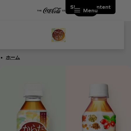
Skip to content
Menu
ホーム