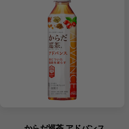
からだ巡茶 アドバンス