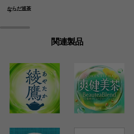
からだ巡茶
関連製品