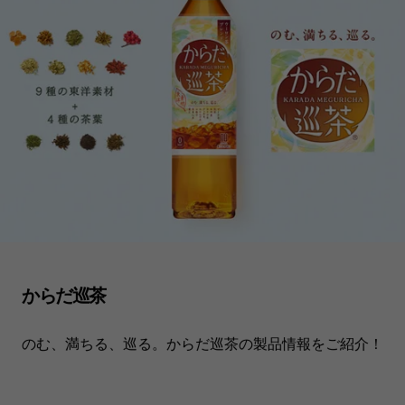
からだ巡茶
のむ、満ちる、巡る。からだ巡茶の製品情報をご紹介！