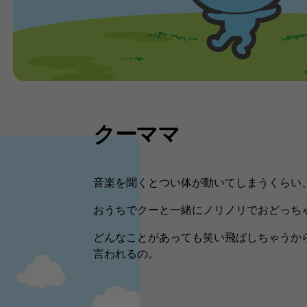
クーママ​
音楽を聞くとつい体が動いてしまうくらい、ダ
おうちでクーと一緒にノリノリでおどっちゃう
どんなことがあっても笑い飛ばしちゃうから
言われるの。​