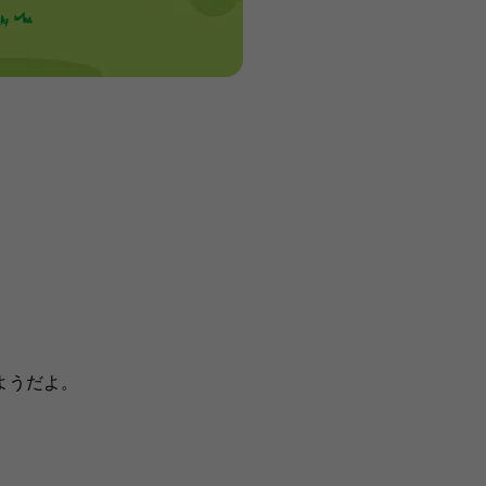
ようだよ。