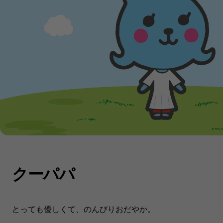
クーパパ​
とっても優しくて、のんびりおだやか。​