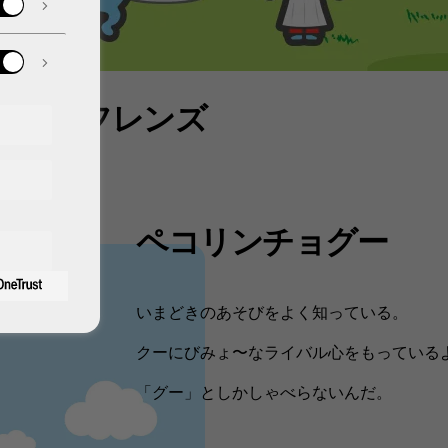
クーフレンズ
ペコリンチョグー
いまどきのあそびをよく知っている。
クーにびみょ〜なライバル心をもっている
「グー」としかしゃべらないんだ。