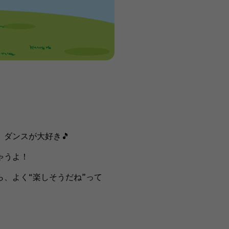
ンスが大好き🎵​​
よ！​​
、よく“楽しそうだね”って