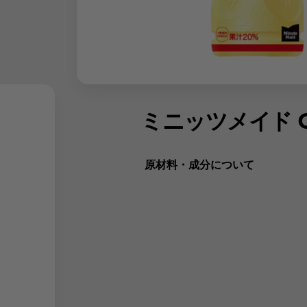
ミニッツメイド Q
原材料・成分について