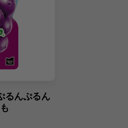
ぷるんぷるん
もも