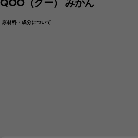
QOO（クー） みかん
原材料・成分について