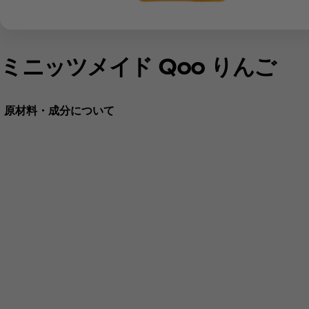
ミニッツメイド Qoo りんご
原材料・成分について