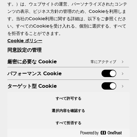
す。）は、ウェブサイトの運営、パーソナライズされたコンテ
ンツの表示、ビジネス方針の管理のため、Cookieを利用しま
す。当社のCookie利用に関する詳細は、以下をご参照くださ
Need help?
い。すべてのCookieを受け入れる、個別に選択する、すべて
を拒否することができます。
Cookie ポリシー
同意設定の管理
各種ポリシー
厳密に必要な Cookie
常にアクティブ
パフォーマンス Cookie
ターゲット型 Cookie
X
Facebook
Instagram
Youtube
すべて許可する
選択内容を確認する
すべて拒否する
© 2026 The Coca‑Cola Company. All rights
reserved.