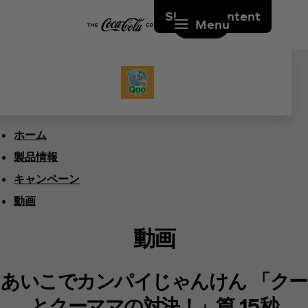
Skip to content
Menu
ホーム
製品情報
キャンペーン
動画
動画
あいこでカンパイじゃんけん 「クー
とクーママの対決！」篇 15秒