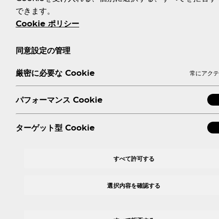
できます。
Cookie ポリシー
同意設定の管理
厳密に必要な Cookie
常にアクテ
パフォーマンス Cookie
ターゲット型 Cookie
販売エリア：北海道※札幌エリア、宮城、新
すべて許可する
選択内容を確認する
キャンペーン概要
キャンペーン期間
対象製品