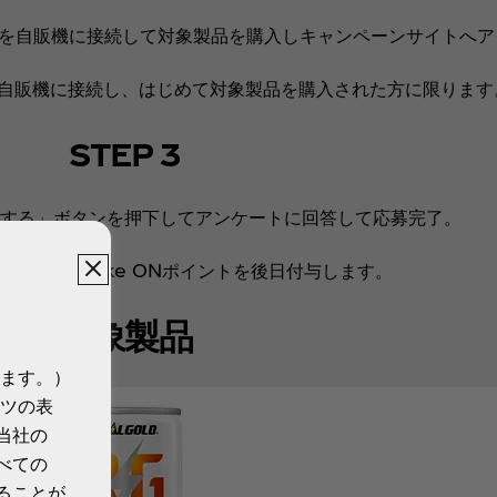
プリを自販機に接続して対象製品を購入しキャンペーンサイトへ
後、自販機に接続し、はじめて対象製品を購入された方に限りま
STEP 3
する」ボタンを押下してアンケートに回答して応募完了。
金相当額のCoke ONポイントを後日付与します。
対象製品
ます。）
ツの表
当社の
べての
ることが