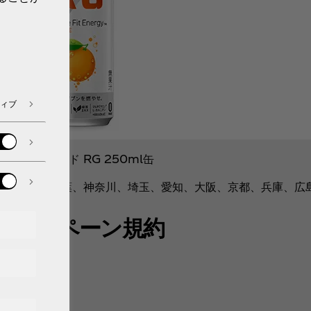
ィブ
リアルゴールド RG 250ml缶
潟、東京、千葉、神奈川、埼玉、愛知、大阪、京都、兵庫、広
キャンペーン規約