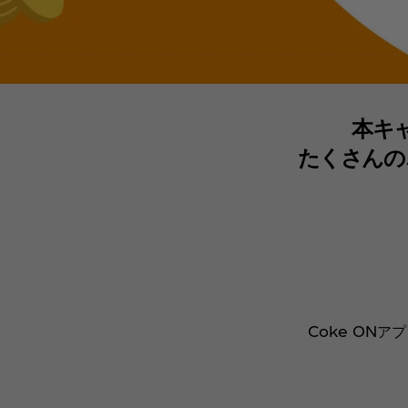
本キ
たくさんの
Coke ON