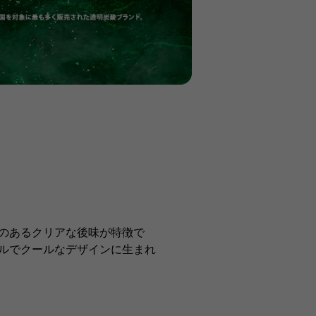
のあるクリアな後味が特徴で
ルでクールなデザインに生まれ