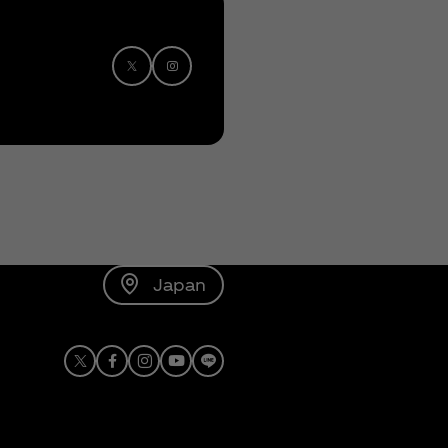
Japan
X
Facebook
Instagram
Youtube