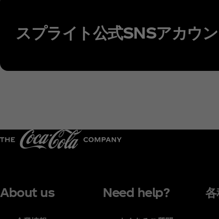
スプライト公式SNSアカウン
About us
Need help?
各