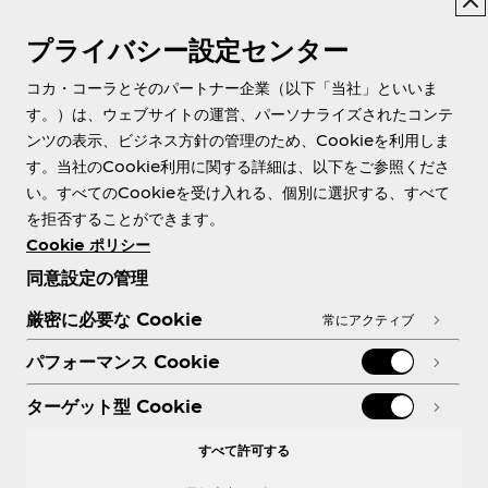
プライバシー設定センター
About us
コカ・コーラとそのパートナー企業（以下「当社」といいま
す。）は、ウェブサイトの運営、パーソナライズされたコンテ
ンツの表示、ビジネス方針の管理のため、Cookieを利用しま
す。当社のCookie利用に関する詳細は、以下をご参照くださ
Need help?
い。すべてのCookieを受け入れる、個別に選択する、すべて
を拒否することができます。
Cookie ポリシー
同意設定の管理
各種ポリシー
厳密に必要な Cookie
常にアクティブ
パフォーマンス Cookie
ターゲット型 Cookie
X
Facebook
Instagram
Youtube
すべて許可する