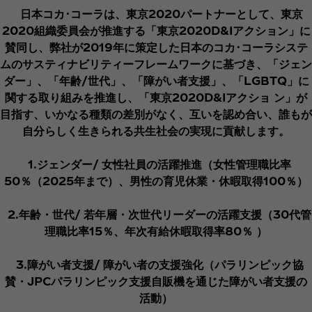
日本コカ･コーラは、東京2020パートナーとして、東京
2020組織委員会が推進する「東京2020D&Iアクション」に
賛同し、弊社が2019年に策定した日本のコカ･コーラシステ
ムのサスティナビリティーフレームワークに基づき、「ジェン
ダー」、「年齢/世代」、「障がい者支援」、「LGBTQ」に
関する取り組みを推進し、「東京2020D&Iアクショ ン」が
目指す、いかなる種類の差別がなく、互いを認め合い、誰もが
自分らしく生きられる共生社会の実現に貢献します。
1.ジェンダー/ 女性社員の活躍推進（女性管理職比率
50％（2025年まで）、男性の育児休業・休暇取得100％）
2.年齢・世代/ 若年層・次世代リーダーの活躍支援（30代管
理職比率15％、年次有給休暇取得率80％​ ）
3.障がい者支援/ 障がい者の支援強化（パラリンピック協
賛・JPCパラリンピック支援自販機を通じた障がい者支援の
活動）