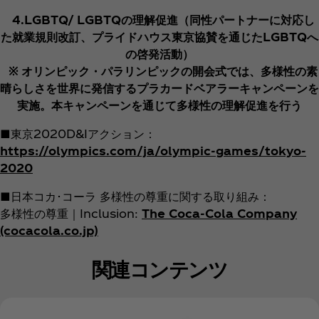
4.LGBTQ/ LGBTQの理解促進（同性パートナーに対応し
た就業規則改訂、プライドハウス東京協賛を通じたLGBTQへ
の啓発活動）
※ オリンピック・パラリンピックの開会式では、多様性の素
晴らしさを世界に発信するプラカードベアラーキャンペーンを
実施。本キャンペーンを通じて多様性の理解促進を行う
■東京2020D&Iアクション：
https://olympics.com/ja/olympic-games/tokyo-
2020
■日本コカ･コーラ 多様性の尊重に関する取り組み：
多様性の尊重｜Inclusion:
The Coca‑Cola Company
(cocacola.co.jp)
関連コンテンツ