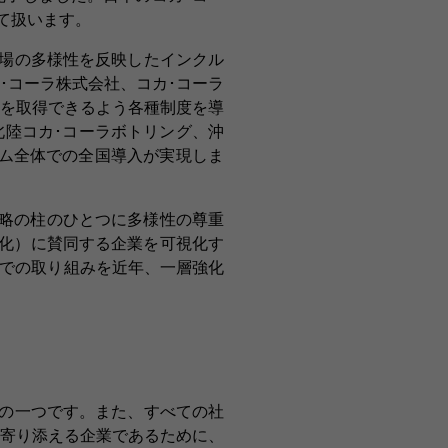
て扱います。
場の多様性を反映したインクル
･コーラ株式会社、コカ･コーラ
を取得できるよう各種制度を導
北陸コカ･コーラボトリング、沖
ム全体での全国導入が実現しま
略の柱のひとつに多様性の尊重
制化）に賛同する企業を可視化す
社内外での取り組みを近年、一層強化
の一つです。また、すべての社
寄り添える企業であるために、