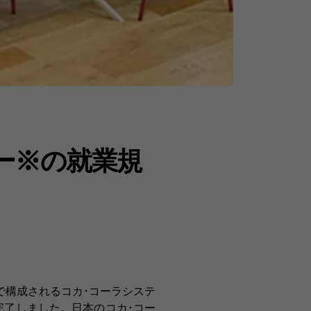
ー※の就業規
で構成されるコカ･コーラシステ
了しました。日本のコカ･コー