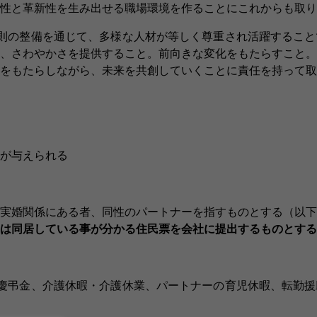
性と革新性を生み出せる職場環境を作ることにこれからも取り
則の整備を通じて、多様な人材が等しく尊重され活躍すること
、さわやかさを提供すること。前向きな変化をもたらすこと。
をもたらしながら、未来を共創していくことに責任を持って取
が与えられる
実婚関係にある者、同性のパートナーを指すものとする（以下
は同居している事が分かる住民票を会社に提出するものとする
慶弔金、介護休暇・介護休業、パートナーの育児休暇、転勤援