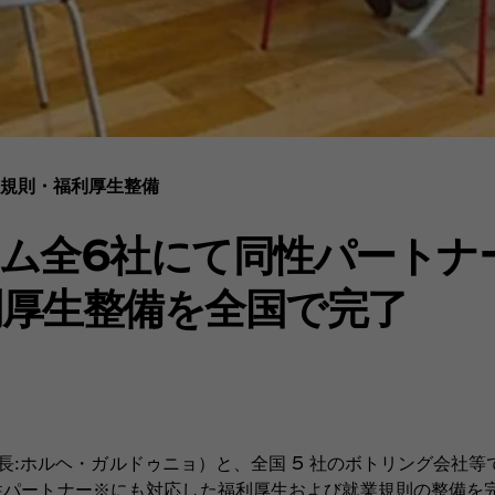
規則・福利厚生整備
テム全6社にて同性パートナ
利厚生整備を全国で完了
長:ホルヘ・ガルドゥニョ）と、全国 5 社のボトリング会社等
パートナー※にも対応した福利厚生および就業規則の整備を完