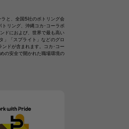
ーラと、全国5社のボトリング会
ボトリング、沖縄コカ･コーラボ
ランドにおよび、世界で最も高い
ンタ」「スプライト」などのグロ
ランドが含まれます。コカ･コー
めの安全で開かれた職場環境の
「東京レインボ
2022」に協賛