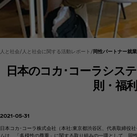
人と社会
人と社会に関する活動レポート
同性パートナー就業
日本のコカ･コーラシス
則・福
2021-05-31
日本コカ･コーラ株式会社（本社:東京都渋谷区、代表取締役社
ムは、「多様性の尊重」に関する取り組みの一環として、同性