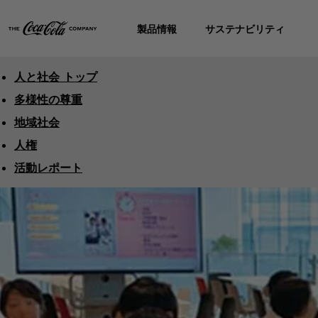
製品情報
サステナビリティ
人と社会 トップ
多様性の尊重
地域社会
人権
活動レポート