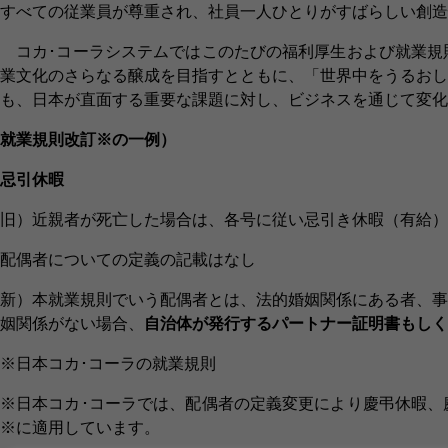
すべての従業員が尊重され、社員一人ひとりがすばらしい創造
コカ･コーラシステムではこのたびの福利厚生および就業規
業文化のさらなる醸成を目指すとともに、「世界中をうるおし
も、日本が直面する重要な課題に対し、ビジネスを通じて変化
就業規則改訂※の一例）
忌引休暇
旧）近親者が死亡した場合は、各号に従い忌引き休暇（有給）
配偶者についての定義の記載はなし
新）本就業規則でいう配偶者とは、法的婚姻関係にある者、事
姻関係がない場合、
自治体が発行するパートナー証明書もしく
※日本コカ･コーラの就業規則
※日本コカ･コーラでは、配偶者の定義変更により慶弔休暇、
※に適用しています。