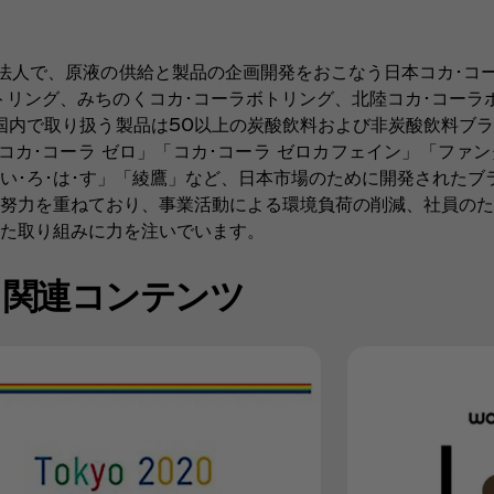
本法人で、原液の供給と製品の企画開発をおこなう日本コカ･コ
トリング、みちのくコカ･コーラボトリング、北陸コカ･コーラ
国内で取り扱う製品は50以上の炭酸飲料および非炭酸飲料ブ
コカ･コーラ ゼロ」「コカ･コーラ ゼロカフェイン」「ファ
い･ろ･は･す」「綾鷹」など、日本市場のために開発されたブ
努力を重ねており、事業活動による環境負荷の削減、社員のた
た取り組みに力を注いでいます。
関連コンテンツ