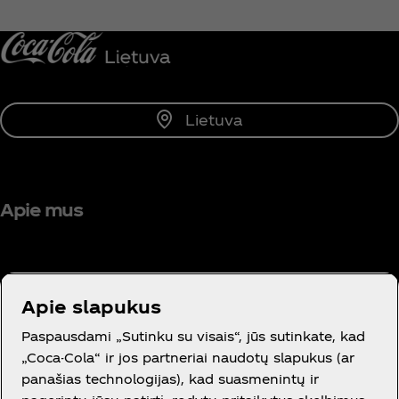
Pranešti man
Lietuva
Apie mus
Apie slapukus
Reikia pagalbos?
Paspausdami „Sutinku su visais“, jūs sutinkate, kad
„Coca-Cola“ ir jos partneriai naudotų slapukus (ar
panašias technologijas), kad suasmenintų ir